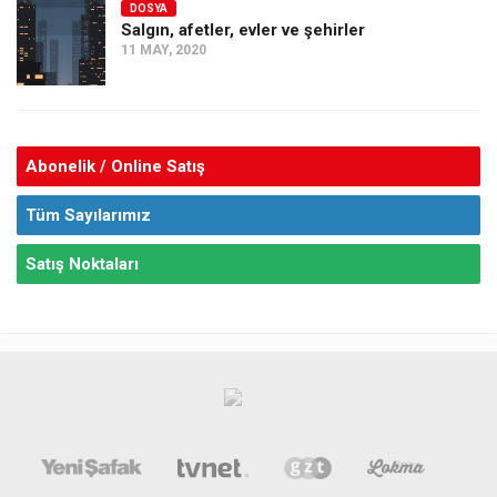
DOSYA
Salgın, afetler, evler ve şehirler
11 MAY, 2020
Abonelik / Online Satış
Tüm Sayılarımız
Satış Noktaları