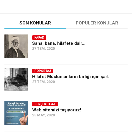
SON KONULAR
POPÜLER KONULAR
KAPAK
Sana, bana, hilafete dair…
27 TEM, 2020
RÖPORTAJ
Hilafet Müslümanların birliği için şart
27 TEM, 2020
GERÇEK HAYAT
Web sitemizi taşıyoruz!
23 MAY, 2020