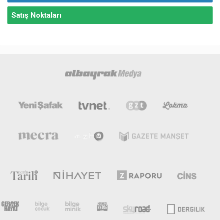
Satış Noktaları