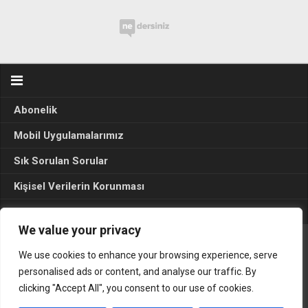
Abonelik
Mobil Uygulamalarımız
Sık Sorulan Sorular
Kişisel Verilerin Korunması
Seçim Sonuçları 2024
We value your privacy
We use cookies to enhance your browsing experience, serve
Gerçek Hayat © 2015. Her hakkı sakldır.
personalised ads or content, and analyse our traffic. By
clicking "Accept All", you consent to our use of cookies.