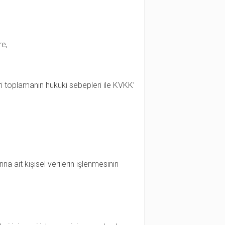
re,
l veri toplamanın hukuki sebepleri ile KVKK’
a ait kişisel verilerin işlenmesinin