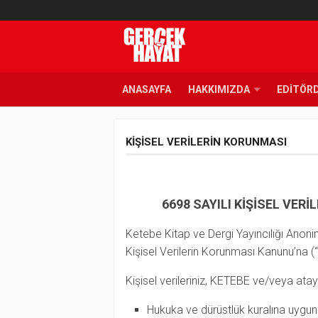
ANASAYFA
HAKKIMIZDA
EDITÖR
KIŞISEL VERILERIN KORUNMASI
6698 SAYILI KİŞİSEL VE
Ketebe Kitap ve Dergi Yayıncılığı Anonim
Kişisel Verilerin Korunması Kanunu’na (“
Kişisel verileriniz, KETEBE ve/veya ataya
Hukuka ve dürüstlük kuralına uygun