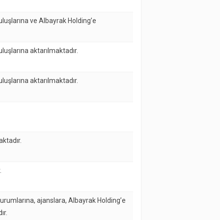
ruluşlarına ve Albayrak Holding’e
uluşlarına aktarılmaktadır.
uluşlarına aktarılmaktadır.
aktadır.
.
kurumlarına, ajanslara, Albayrak Holding’e
ır.