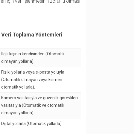
ri için veri işlenmesinin zorunlu olması
Veri Toplama Yöntemleri
İlgili kişinin kendisinden (Otomatik
olmayan yollarla).
Fiziki yollarla veya e-posta yoluyla
(Otomatik olmayan veya kısmen
otomatik yollarla).
Kamera vasıtasıyla ve güvenlik görevlileri
vasıtasıyla (Otomatik ve otomatik
olmayan yollarla).
Dijital yollarla (Otomatik yollarla)