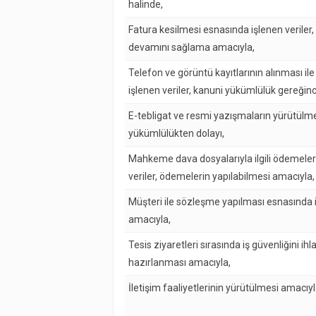
halinde,
Fatura kesilmesi esnasında işlenen veriler
devamını sağlama amacıyla,
Telefon ve görüntü kayıtlarının alınması il
işlenen veriler, kanuni yükümlülük gereğinc
E-tebligat ve resmi yazışmaların yürütülmes
yükümlülükten dolayı,
Mahkeme dava dosyalarıyla ilgili ödemeler
veriler, ödemelerin yapılabilmesi amacıyla,
Müşteri ile sözleşme yapılması esnasında iş
amacıyla,
Tesis ziyaretleri sırasında iş güvenliğini ihla
hazırlanması amacıyla,
İletişim faaliyetlerinin yürütülmesi amacıyla 