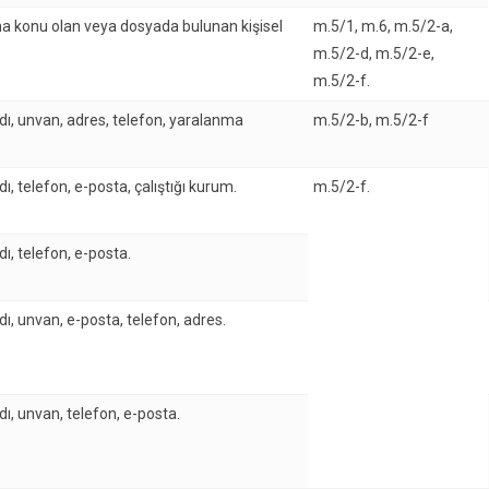
a konu olan veya dosyada bulunan kişisel
m.5/1, m.6, m.5/2-a,
m.5/2-d, m.5/2-e,
m.5/2-f.
dı, unvan, adres, telefon, yaralanma
m.5/2-b, m.5/2-f
ı, telefon, e-posta, çalıştığı kurum.
m.5/2-f.
ı, telefon, e-posta.
ı, unvan, e-posta, telefon, adres.
ı, unvan, telefon, e-posta.