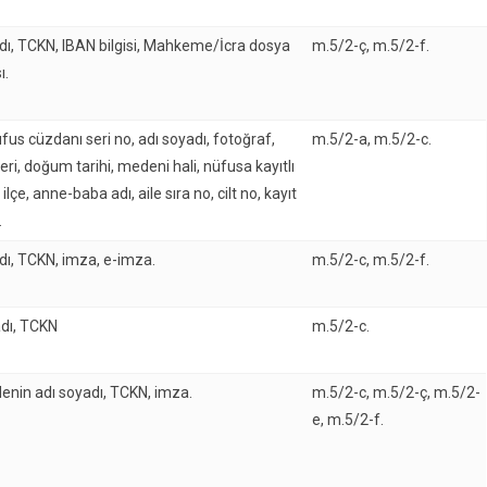
dı, TCKN, IBAN bilgisi, Mahkeme/İcra dosya
m.5/2-ç, m.5/2-f.
ı.
fus cüzdanı seri no, adı soyadı, fotoğraf,
m.5/2-a, m.5/2-c.
ri, doğum tarihi, medeni hali, nüfusa kayıtlı
 ilçe, anne-baba adı, aile sıra no, cilt no, kayıt
.
dı, TCKN, imza, e-imza.
m.5/2-c, m.5/2-f.
dı, TCKN
m.5/2-c.
denin adı soyadı, TCKN, imza.
m.5/2-c, m.5/2-ç, m.5/2-
e, m.5/2-f.