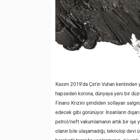
Kasım 2019’da Çin’in Vuhan kentinden ya
hapseden korona, dünyaya yeni bir düzen
Finans Krizini şimdiden sollayan salgın,
edecek gibi görünüyor. İnsanların dışarı
petrol/neft vakumlamanın artık bir işe 
olanın bile ulaşamadığı, teknoloji devi 