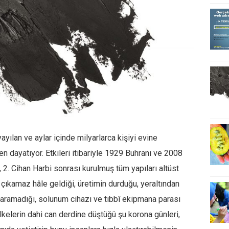
yılan ve aylar içinde milyarlarca kişiyi evine
 dayatıyor. Etkileri itibariyle 1929 Buhranı ve 2008
 2. Cihan Harbi sonrası kurulmuş tüm yapıları altüst
 çıkamaz hâle geldiği, üretimin durduğu, yeraltından
yaramadığı, solunum cihazı ve tıbbî ekipmana parası
ülkelerin dahi can derdine düştüğü şu korona günleri,