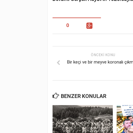
0
ÖNCEKI KONU
Bir keçi ve bir meyve koronalı çık
BENZER KONULAR