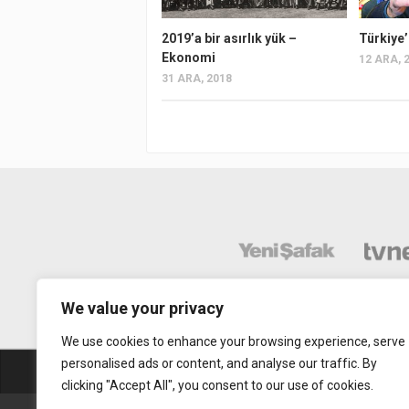
2019’a bir asırlık yük –
Türkiye’
Ekonomi
12 ARA, 
31 ARA, 2018
We value your privacy
We use cookies to enhance your browsing experience, serve
personalised ads or content, and analyse our traffic. By
Abonelik
Mobil Uy
clicking "Accept All", you consent to our use of cookies.