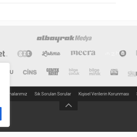
gulamalarımız
Sık Sorulan Sorular
Kişisel Verilerin Korunması