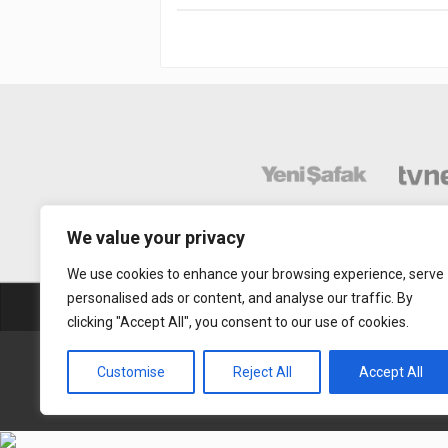
We value your privacy
We use cookies to enhance your browsing experience, serve
personalised ads or content, and analyse our traffic. By
Abonelik
Mobil Uy
clicking "Accept All", you consent to our use of cookies.
Gerçek Hayat © 2015. Her hakkı sakldır.
Customise
Reject All
Accept All