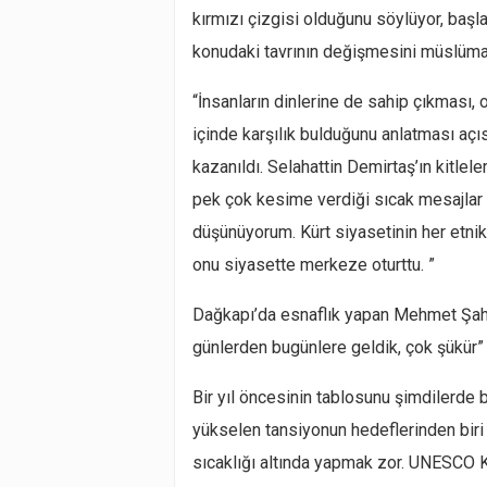
kırmızı çizgisi olduğunu söylüyor, başl
konudaki tavrının değişmesini müslüma
“İnsanların dinlerine de sahip çıkması, 
içinde karşılık bulduğunu anlatması açı
kazanıldı. Selahattin Demirtaş’ın kitle
pek çok kesime verdiği sıcak mesajlar b
düşünüyorum. Kürt siyasetinin her etnik,
onu siyasette merkeze oturttu. ”
Dağkapı’da esnaflık yapan Mehmet Şahi
günlerden bugünlere geldik, çok şükür”
Bir yıl öncesinin tablosunu şimdilerde
yükselen tansiyonun hedeflerinden biri 
sıcaklığı altında yapmak zor. UNESCO Kü