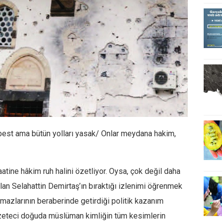
rbest ama bütün yolları yasak/ Onlar meydana hakim,
atine hâkim ruh halini özetliyor. Oysa, çok değil daha
lan Selahattin Demirtaş’ın bıraktığı izlenimi öğrenmek
amazlarının beraberinde getirdiği politik kazanım
azeteci doğuda müslüman kimliğin tüm kesimlerin