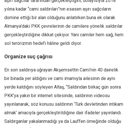
aşırı sağcılar tarafından gerçekleştiğini, dolayısıyla 2018
yılına kadar “cami saldırıları”nın esasen aşırı sağcıların
domine ettiği bir alan olduğunu anlatırken buna ek olarak
Almanya’daki PKK çevrelerinin de camilere yönelik saldırılar
gerçekleştirdiğine dikkat çekiyor. Yani camiler hem sağ, hem
sol terörizmin hedefi hâline geldi diyor.
Organize suç çağrısı
En son saldırıya uğrayan Akşemsettin Cami’nin 40 dairelik
bir binada yer aldığını ve cami imamıyla ailesinin de aynı
yerde kaldığını söyleyen Altaş, “Saldırıdan birkaç gün sonra
PKK’ya yakın bir internet sitesinde, saldırının videosu
yayınlanarak, söz konusu saldırının ‘Türk devletinden intikam
almak’ amacıyla gerçekleştirildiğine dair ifadeler yayınlandı.
Saldırganlar yakalanmadığı ya da Lauffen örneğinde olduğu