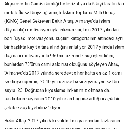
Akşemsettin Camisi kimliği belirsiz 4 ya da 5 kişi tarafından
molotoflu saldırıya uğramıştı. İslam Toplumu Millî Görüş
(IGMG) Genel Sekreteri Bekir Altaş, Almanya’da İslam
düşmanlığı motivasyonuyla işlenen suçların 2017 yılından
beri “siyasi motivasyonlu suçlar” kategorisinin altındaki ayrı
bir başlıkta kayıt altına alındığını anlatıyor. 2017 yılında İslam
düşmanı motivasyonlu 950’nin üzerinde suç işlendiğini,
bunlardan 73’ünün cami saldırısı olduğunu söyleyen Altaş,
“Almanya’da 2017 yılında neredeyse her hafta en az 1 cami
saldırıya uğramış. 2010 yılında ise basına yansıyan saldırı
sayısı 23. Doğrudan kıyaslama imkânımız olmasa da,
saldırıların sayısının 2010 yılından bugüne arttığını açık bir
şekilde söyleyebiliriz” diyor.
Bekir Altaş, 2017 yılındaki saldırıların yarısından fazlasının