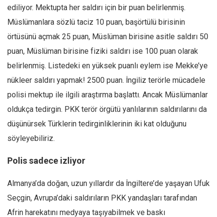
ediliyor. Mektupta her saldırı için bir puan belirlenmiş.
Müslümanlara sözlü taciz 10 puan, başörtülü birisinin
örtüsünü açmak 25 puan, Müslüman birisine asitle saldırı 50
puan, Müslüman birisine fiziki saldırı ise 100 puan olarak
belirlenmiş. Listedeki en yüksek puanlı eylem ise Mekke’ye
nükleer saldırı yapmak! 2500 puan. İngiliz terörle mücadele
polisi mektup ile ilgili araştırma başlattı. Ancak Müslümanlar
oldukça tedirgin. PKK terör örgütü yanlılarının saldırılarını da
düşünürsek Türklerin tedirginliklerinin iki kat olduğunu
söyleyebiliriz.
Polis sadece izliyor
Almanya’da doğan, uzun yıllardır da İngiltere’de yaşayan Ufuk
Seçgin, Avrupa’daki saldırıların PKK yandaşları tarafından
Afrin harekatını medyaya taşıyabilmek ve baskı