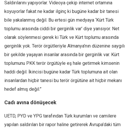
Saldırılarını yapıyorlar. Videoya çekip internet ortamına
koyuyorlar fakat ne kadar ilginç ki bugüne kadar bir tanesi
bile yakalanmış değil. Bu ertesi gün medyaya ‘Kürt Türk
toplumu arasında ciddi bir gerginlik var’ diye yansıyor. Net
olarak söylenmesi gerek ki Türk ve Kürt toplumu arasında
gerginlik yok. Terör örgütleriyle Almanya’nın düzenine saygılı
bir şekilde yaşayan insanlar arasında bir gerginlik var. Kürt
toplumunu PKK terör örgütüyle eş hale getirmek kimsenin
haddi değil. İkincisi bugüne kadar Türk toplumuna ait olan
insanlardan hiçbir tanesi bu terör örgütüne ait hiçbir mekanı
hedef almış değil.”
Cadı avına dönüşecek
UETD, PYD ve YPG tarafından Türk kurumları ve camilere
yapılan saldırıları bir rapor haline getirerek Avrupa’daki tüm