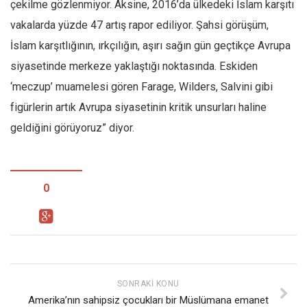
çekilme gözlenmiyor. Aksine, 2016’da ülkedeki İslam karşıtı
vakalarda yüzde 47 artış rapor ediliyor. Şahsi görüşüm,
İslam karşıtlığının, ırkçılığın, aşırı sağın gün geçtikçe Avrupa
siyasetinde merkeze yaklaştığı noktasında. Eskiden
‘meczup’ muamelesi gören Farage, Wilders, Salvini gibi
figürlerin artık Avrupa siyasetinin kritik unsurları haline
geldiğini görüyoruz” diyor.
0
SONRAKI KONU
Amerika’nın sahipsiz çocukları bir Müslümana emanet