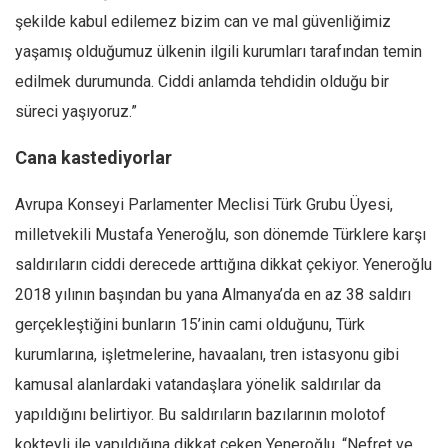
şekilde kabul edilemez bizim can ve mal güvenliğimiz
yaşamış olduğumuz ülkenin ilgili kurumları tarafından temin
edilmek durumunda. Ciddi anlamda tehdidin olduğu bir
süreci yaşıyoruz.”
Cana kastediyorlar
Avrupa Konseyi Parlamenter Meclisi Türk Grubu Üyesi,
milletvekili Mustafa Yeneroğlu, son dönemde Türklere karşı
saldırıların ciddi derecede arttığına dikkat çekiyor. Yeneroğlu
2018 yılının başından bu yana Almanya’da en az 38 saldırı
gerçekleştiğini bunların 15’inin cami olduğunu, Türk
kurumlarına, işletmelerine, havaalanı, tren istasyonu gibi
kamusal alanlardaki vatandaşlara yönelik saldırılar da
yapıldığını belirtiyor. Bu saldırıların bazılarının molotof
kokteyli ile yapıldığına dikkat çeken Yeneroğlu, “Nefret ve