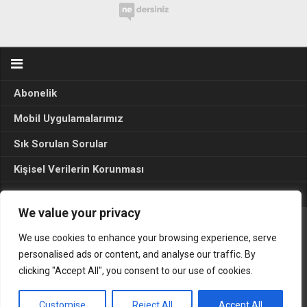
Abonelik
Mobil Uygulamalarımız
Sık Sorulan Sorular
Kişisel Verilerin Korunması
Seçim Sonuçları 2024
We value your privacy
We use cookies to enhance your browsing experience, serve
Gerçek Hayat © 2015. Her hakkı sakldır.
personalised ads or content, and analyse our traffic. By
clicking "Accept All", you consent to our use of cookies.
Customise
Reject All
Accept All