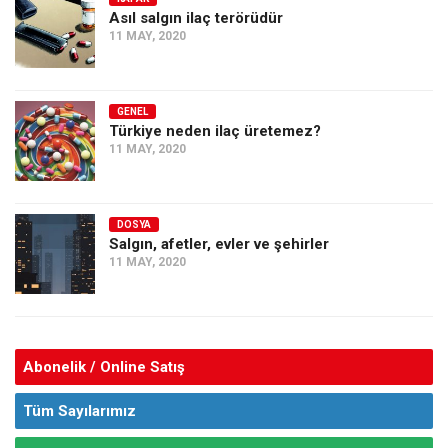
Asıl salgın ilaç terörüdür
11 MAY, 2020
GENEL
Türkiye neden ilaç üretemez?
11 MAY, 2020
DOSYA
Salgın, afetler, evler ve şehirler
11 MAY, 2020
Abonelik / Online Satış
Tüm Sayılarımız