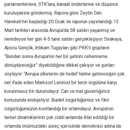
parlamenterlere, STK’lara, kanaat önderlerine ve düşünce
kuruluşlarına göndermiş. Rapora göre Zeytin Dalı
Harekatı’nın başladığı 20 Ocak ile raporun yayınlandığı 13
Mart tarihleri arasında Avrupa’da 58 saldırı yaşanmış ve
neredeyse her gün 4-5 tane saldırı gerçekleşiyor. Sırakaya,
Apocu Gençlik, İntikam Tugayları gibi PKK’lı grupların
“Bundan sonra Avrupa’nın her bir şehrini cehenneme
dönüştüreceğiz” diyebildiğine dikkat çekiyor ve şunları
söylüyor: “Avrupa ülkelerini de hedef haline getireceğini çok
net ifade eden Marksist Leninist bir terör örgütüne karşı
korunmasız bir durumdayız. Can ve mal güvenliğimiz
konusunda endişeliyiz. İbadet özgürlüğümüz ve fikir
özgürlüğümüzün kısıtlandığı bir ortamdayız. Avrupa’nın
temel dinamiklerinin çok ciddi anlamda ihlal edildiği bir
ortamda önümüzdeki süreç içerisinde demokrasi adına da