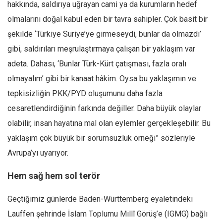
hakkında, saldırıya uğrayan cami ya da kurumların hedef
olmalarını doğal kabul eden bir tavra sahipler. Çok basit bir
şekilde ‘Türkiye Suriye’ye girmeseydi, bunlar da olmazdı’
gibi, saldırıları meşrulaştırmaya çalışan bir yaklaşım var
adeta. Dahası, ‘Bunlar Türk-Kürt çatışması, fazla oralı
olmayalım’ gibi bir kanaat hâkim. Oysa bu yaklaşımın ve
tepkisizliğin PKK/PYD oluşumunu daha fazla
cesaretlendirdiğinin farkında değiller. Daha büyük olaylar
olabilir, insan hayatına mal olan eylemler gerçekleşebilir. Bu
yaklaşım çok büyük bir sorumsuzluk örneği” sözleriyle
Avrupa’yı uyarıyor.
Hem sağ hem sol terör
Geçtiğimiz günlerde Baden-Württemberg eyaletindeki
Lauffen şehrinde İslam Toplumu Millî Görüş’e (IGMG) bağlı