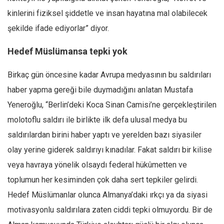
kinlerini fiziksel şiddetle ve insan hayatına mal olabilecek
şekilde ifade ediyorlar” diyor.
Hedef Müslümansa tepki yok
Birkaç gün öncesine kadar Avrupa medyasının bu saldırıları
haber yapma gereği bile duymadığını anlatan Mustafa
Yeneroğlu, “Berlin’deki Koca Sinan Camisi’ne gerçekleştirilen
molotoflu saldırı ile birlikte ilk defa ulusal medya bu
saldırılardan birini haber yaptı ve yerelden bazı siyasiler
olay yerine giderek saldırıyı kınadılar. Fakat saldırı bir kilise
veya havraya yönelik olsaydı federal hükûmetten ve
toplumun her kesiminden çok daha sert tepkiler gelirdi.
Hedef Müslümanlar olunca Almanya’daki ırkçı ya da siyasi
motivasyonlu saldırılara zaten ciddi tepki olmuyordu. Bir de