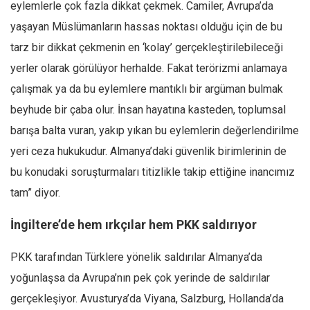
eylemlerle çok fazla dikkat çekmek. Camiler, Avrupa’da
yaşayan Müslümanların hassas noktası olduğu için de bu
tarz bir dikkat çekmenin en ‘kolay’ gerçekleştirilebileceği
yerler olarak görülüyor herhalde. Fakat terörizmi anlamaya
çalışmak ya da bu eylemlere mantıklı bir argüman bulmak
beyhude bir çaba olur. İnsan hayatına kasteden, toplumsal
barışa balta vuran, yakıp yıkan bu eylemlerin değerlendirilme
yeri ceza hukukudur. Almanya’daki güvenlik birimlerinin de
bu konudaki soruşturmaları titizlikle takip ettiğine inancımız
tam” diyor.
İngiltere’de hem ırkçılar hem PKK saldırıyor
PKK tarafından Türklere yönelik saldırılar Almanya’da
yoğunlaşsa da Avrupa’nın pek çok yerinde de saldırılar
gerçekleşiyor. Avusturya’da Viyana, Salzburg, Hollanda’da