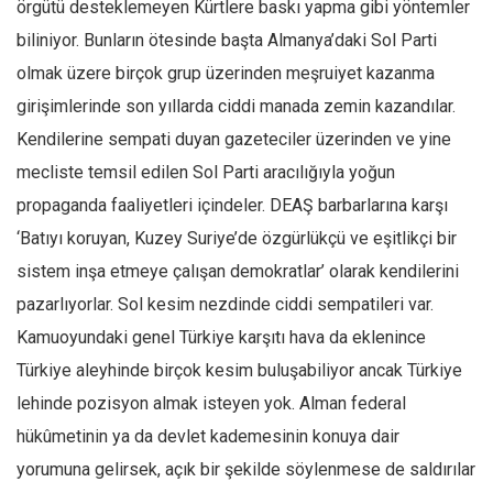
örgütü desteklemeyen Kürtlere baskı yapma gibi yöntemler
biliniyor. Bunların ötesinde başta Almanya’daki Sol Parti
olmak üzere birçok grup üzerinden meşruiyet kazanma
girişimlerinde son yıllarda ciddi manada zemin kazandılar.
Kendilerine sempati duyan gazeteciler üzerinden ve yine
mecliste temsil edilen Sol Parti aracılığıyla yoğun
propaganda faaliyetleri içindeler. DEAŞ barbarlarına karşı
‘Batıyı koruyan, Kuzey Suriye’de özgürlükçü ve eşitlikçi bir
sistem inşa etmeye çalışan demokratlar’ olarak kendilerini
pazarlıyorlar. Sol kesim nezdinde ciddi sempatileri var.
Kamuoyundaki genel Türkiye karşıtı hava da eklenince
Türkiye aleyhinde birçok kesim buluşabiliyor ancak Türkiye
lehinde pozisyon almak isteyen yok. Alman federal
hükûmetinin ya da devlet kademesinin konuya dair
yorumuna gelirsek, açık bir şekilde söylenmese de saldırılar