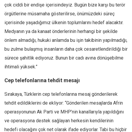
çok ciddi bir endişe içerisindeyiz. Bugün bize karşı bu terör
örgütlerine müsamaha gösterilirse, önümüzdeki süreç
içerisinde yaşadığımız ülkenin toplumlarını hedef alacaktır.
Medyanın ya da kanaat önderlerinin herhangi bir şekilde
önlem almadığı, hukuki anlamda bu işin takibinin yapılmadığı,
bu zulme bulaşmış insanların daha çok cesaretlendirildiği bir
sürece şahitlik ediyoruz. Bunun bir cadı avına dönüşebilme
ihtimali yüksek.”
Cep telefonlarına tehdit mesajı
Sırakaya, Türklerin cep telefonlarına mesaj gönderilerek
tehdit edildiklerini de ekliyor: “Gönderilen mesajlarda Afrin
operasyonunun Ak Parti ve MHP’nin kanallarıyla yapıldığını
ve operasyona destek sağlayan herkesin kendilerinin
hedefi olacağını çok net olarak ifade ediyorlar. Tabi bu hiçbir