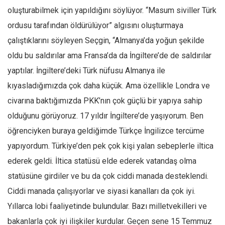
oluşturabilmek için yapıldığını söylüyor. “Masum siviller Türk
ordusu tarafından öldürülüyor” algısını oluşturmaya
çalıştıklarını söyleyen Seçgin, “Almanya’da yoğun şekilde
oldu bu saldırılar ama Fransa’da da İngiltere’de de saldırılar
yaptılar. İngiltere’deki Türk nüfusu Almanya ile
kıyasladığımızda çok daha küçük. Ama özellikle Londra ve
civarına baktığımızda PKK’nın çok güçlü bir yapıya sahip
olduğunu görüyoruz. 17 yıldır İngiltere’de yaşıyorum. Ben
öğrenciyken buraya geldiğimde Türkçe İngilizce tercüme
yapıyordum. Türkiye’den pek çok kişi yalan sebeplerle iltica
ederek geldi. İltica statüsü elde ederek vatandaş olma
statüsüne girdiler ve bu da çok ciddi manada desteklendi.
Ciddi manada çalışıyorlar ve siyasi kanalları da çok iyi.
Yıllarca lobi faaliyetinde bulundular. Bazı milletvekilleri ve
bakanlarla çok iyi ilişkiler kurdular. Geçen sene 15 Temmuz