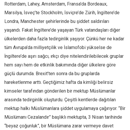
Rotterdam, Lahey, Amsterdam, Fransa’da Bordeaux,
Marsilya, İsveç’te Stockholm, İsviçre’de Zürih, İngiltere’de
Londra, Manchester şehirlerinde bu şiddet saldırıları
yaşandı. Fakat İngiltere’de yaşayan Türk vatandaşları diğer
ülkelerden daha fazla tedirginlik yaşıyor. Çünkü her ne kadar
tüm Avrupa’da milliyetçilik ve İslamofobi yükselse de
İngiltere’de aşırı sağcı, ırkçı diye nitelendirilebilecek gruplar
hem sayı hem de etkinlik bakımında diğer ülkelere göre
güçlü durumda. Brexit’ten sonra da bu gruplarda
hareketlenme arttı. Geçtiğimiz hafta da kimliği belirsiz
kimseler tarafından gönderilen bir mektup Müslümanlar
arasında tedirginlik oluşturdu. Çeşitli kentlerde dağıtılan
mektup halkı Müslümanlara şiddet uygulamaya çağırıyor. “Bir
Müslümanı Cezalandır” başlıklı mektupta, 3 Nisan tarihinde
“beyaz çoğunluk”, bir Müslümana zarar vermeye davet