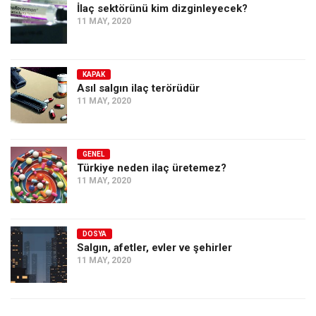
İlaç sektörünü kim dizginleyecek?
11 MAY, 2020
KAPAK
Asıl salgın ilaç terörüdür
11 MAY, 2020
GENEL
Türkiye neden ilaç üretemez?
11 MAY, 2020
DOSYA
Salgın, afetler, evler ve şehirler
11 MAY, 2020