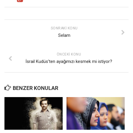
SONRAKI KONU
Selam
ÖNCEKI KONU
İsrail Kudüs’ten ayağımızı kesmek mi istiyor?
BENZER KONULAR