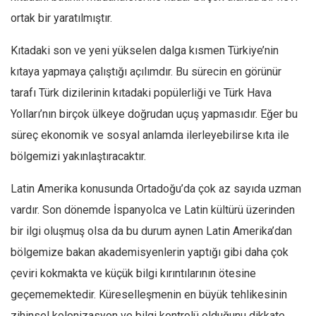
ortak bir yaratılmıştır.
Kıtadaki son ve yeni yükselen dalga kısmen Türkiye’nin
kıtaya yapmaya çalıştığı açılımdır. Bu sürecin en görünür
tarafı Türk dizilerinin kıtadaki popülerliği ve Türk Hava
Yolları’nın birçok ülkeye doğrudan uçuş yapmasıdır. Eğer bu
süreç ekonomik ve sosyal anlamda ilerleyebilirse kıta ile
bölgemizi yakınlaştıracaktır.
Latin Amerika konusunda Ortadoğu’da çok az sayıda uzman
vardır. Son dönemde İspanyolca ve Latin kültürü üzerinden
bir ilgi oluşmuş olsa da bu durum aynen Latin Amerika’dan
bölgemize bakan akademisyenlerin yaptığı gibi daha çok
çeviri kokmakta ve küçük bilgi kırıntılarının ötesine
geçememektedir. Küreselleşmenin en büyük tehlikesinin
zihinsel kolonizasyon ve bilgi kontrolü olduğunu dikkate