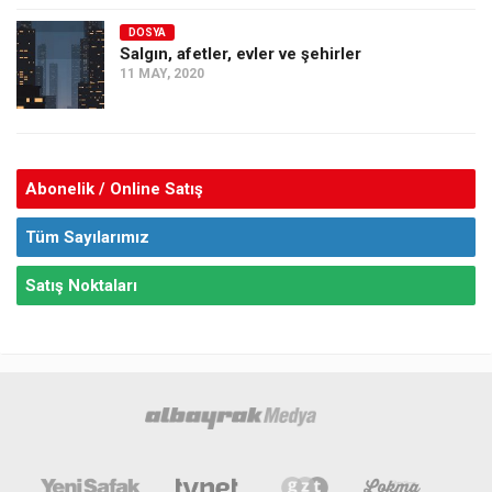
DOSYA
Salgın, afetler, evler ve şehirler
11 MAY, 2020
Abonelik / Online Satış
Tüm Sayılarımız
Satış Noktaları