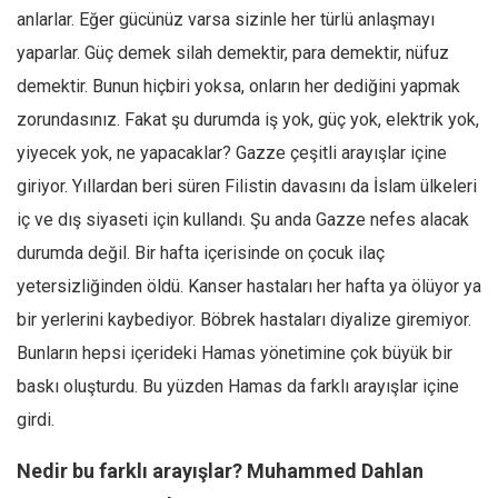
anlarlar. Eğer gücünüz varsa sizinle her türlü anlaşmayı
yaparlar. Güç demek silah demektir, para demektir, nüfuz
demektir. Bunun hiçbiri yoksa, onların her dediğini yapmak
zorundasınız. Fakat şu durumda iş yok, güç yok, elektrik yok,
yiyecek yok, ne yapacaklar? Gazze çeşitli arayışlar içine
giriyor. Yıllardan beri süren Filistin davasını da İslam ülkeleri
iç ve dış siyaseti için kullandı. Şu anda Gazze nefes alacak
durumda değil. Bir hafta içerisinde on çocuk ilaç
yetersizliğinden öldü. Kanser hastaları her hafta ya ölüyor ya
bir yerlerini kaybediyor. Böbrek hastaları diyalize giremiyor.
Bunların hepsi içerideki Hamas yönetimine çok büyük bir
baskı oluşturdu. Bu yüzden Hamas da farklı arayışlar içine
girdi.
Nedir bu farklı arayışlar? Muhammed Dahlan