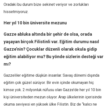
Oradaki bu durum bize sekinet veriyor ve zorlukları
hissetmiyoruz.
Her yıl 10 bin üniversite mezunu
Gazze abluka altında bir şehir de olsa, orada
yaşayan birçok Filistinli var. Eğitim durumu nasıl
Gazze’nin? Çocuklar düzenli olarak okula gidip
eğitim alabiliyor mu? Bu yönde sizlerin desteği var
mı?
Gazzeliler eğitime düşkün insanlar. Savaş dönemi dışında
eğitim çok güzel sürüyor. Bir evin içinde okumayan hiç
kimse yok. 2 milyonluk nüfusu olan Gazze’de her yıl 10 bin
kişi üniversiteden mezun oluyor. Arap ülkelerinin içerisinde
okuma seviyesi en yüksek ülke Filistin. Biz de “kalıcı ne