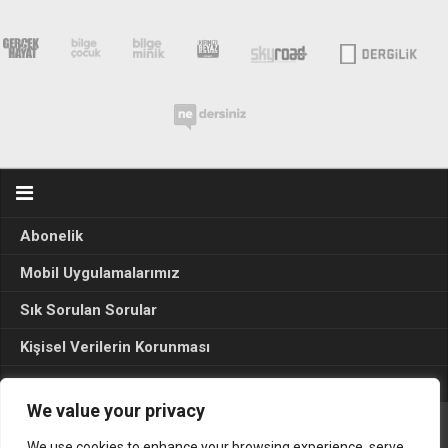
Abonelik
Mobil Uygulamalarımız
Sık Sorulan Sorular
Kişisel Verilerin Korunması
Seçim Sonuçları 2024
We value your privacy
We use cookies to enhance your browsing experience, serve