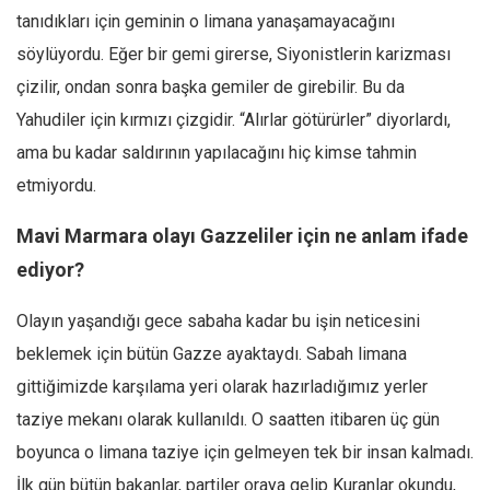
tanıdıkları için geminin o limana yanaşamayacağını
söylüyordu. Eğer bir gemi girerse, Siyonistlerin karizması
çizilir, ondan sonra başka gemiler de girebilir. Bu da
Yahudiler için kırmızı çizgidir. “Alırlar götürürler” diyorlardı,
ama bu kadar saldırının yapılacağını hiç kimse tahmin
etmiyordu.
Mavi Marmara olayı Gazzeliler için ne anlam ifade
ediyor?
Olayın yaşandığı gece sabaha kadar bu işin neticesini
beklemek için bütün Gazze ayaktaydı. Sabah limana
gittiğimizde karşılama yeri olarak hazırladığımız yerler
taziye mekanı olarak kullanıldı. O saatten itibaren üç gün
boyunca o limana taziye için gelmeyen tek bir insan kalmadı.
İlk gün bütün bakanlar, partiler oraya gelip Kuranlar okundu,