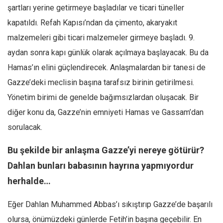
şartları yerine getirmeye başladılar ve ticari tüneller
kapatıldı. Refah Kapısı’ndan da çimento, akaryakıt
malzemeleri gibi ticari malzemeler girmeye başladı. 9.
aydan sonra kapı günlük olarak açılmaya başlayacak. Bu da
Hamas’ın elini güçlendirecek. Anlaşmalardan bir tanesi de
Gazze’deki meclisin başına tarafsız birinin getirilmesi.
Yönetim birimi de genelde bağımsızlardan oluşacak. Bir
diğer konu da, Gazze’nin emniyeti Hamas ve Gassam’dan
sorulacak.
Bu şekilde bir anlaşma Gazze’yi nereye götürür?
Dahlan bunları babasının hayrına yapmıyordur
herhalde…
Eğer Dahlan Muhammed Abbas’ı sıkıştırıp Gazze’de başarılı
olursa, önümüzdeki günlerde Fetih’in başına geçebilir. En