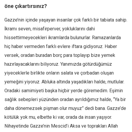
öne çıkartırsınız?
Gazze’nin içinde yaşayan insanlar çok farklı bir tabiata sahip.
İkramı seven, misafirperver, yokluklarını dahi
hissettirmeyecekleri ikramlarda bulunurlar. Ramazanlarda
hiç haber vermeden farklı evlere iftara gidiyoruz. Haber
versek, oradan buradan borç para toplayıp bize yemek
hazırlayacaklarını biliyoruz. Yanımızda götürdüğümüz
yiyeceklerle birlikte onların salata ve çorbadan oluşan
yemeğini yiyoruz. Abluka altında yaşadıkları halde, mutlular.
Oradaki samimiyeti başka hiçbir yerde göremedim. Eşimin
sağlık sebepleri yüzünden oradan ayrıldığımız halde, “Ya bir
daha dönemezsek pişman olur muyuz” dedi bana. Gazze’de
kötülük yok mu, elbette ki var, orada da insan yaşıyor.
Nihayetinde Gazze’nin Mescid’i Aksa ve toprakları Allah