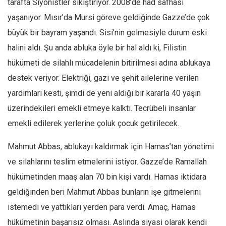
tarafta Siyonistler sıkıştırıyor. 2008’de had safhası
yaşanıyor. Mısır’da Mursi göreve geldiğinde Gazze’de çok
büyük bir bayram yaşandı. Sisi’nin gelmesiyle durum eski
halini aldı. Şu anda abluka öyle bir hal aldı ki, Filistin
hükümeti de silahlı mücadelenin bitirilmesi adına ablukaya
destek veriyor. Elektriği, gazi ve şehit ailelerine verilen
yardımları kesti, şimdi de yeni aldığı bir kararla 40 yaşın
üzerindekileri emekli etmeye kalktı. Tecrübeli insanlar
emekli edilerek yerlerine çoluk çocuk getirilecek.
Mahmut Abbas, ablukayı kaldırmak için Hamas’tan yönetimi
ve silahlarını teslim etmelerini istiyor. Gazze’de Ramallah
hükümetinden maaş alan 70 bin kişi vardı. Hamas iktidara
geldiğinden beri Mahmut Abbas bunların işe gitmelerini
istemedi ve yattıkları yerden para verdi. Amaç, Hamas
hükümetinin başarısız olması. Aslında siyasi olarak kendi