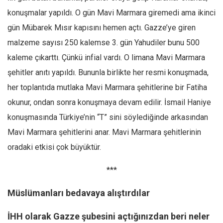
konuşmalar yapıldı. O gün Mavi Marmara giremedi ama ikinci
gün Mübarek Mısır kapısını hemen açtı. Gazze’ye giren
malzeme sayısı 250 kalemse 3. gün Yahudiler bunu 500
kaleme çıkarttı. Çünkü infial vardı. O limana Mavi Marmara
şehitler anıtı yapıldı. Bununla birlikte her resmi konuşmada,
her toplantıda mutlaka Mavi Marmara şehitlerine bir Fatiha
okunur, ondan sonra konuşmaya devam edilir. İsmail Haniye
konuşmasında Türkiye’nin “T” sini söylediğinde arkasından
Mavi Marmara şehitlerini anar. Mavi Marmara şehitlerinin
oradaki etkisi çok büyüktür.
***
Müslümanları bedavaya alıştırdılar
İHH olarak Gazze şubesini açtığınızdan beri neler