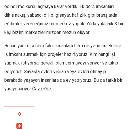
edindirme kursu açmaya karar verdik. Ek ders imkanları,
dikiş nakış, yabancı dil, bilgisayar, hafızlık gibi branşlarda
eğitimler vereceğimiz bir merkez yaptık. Yılda yaklaşık 3 bin
kişi bizim merkezlerimizden mezun oluyor.
Bunun yanı sıra hem fakir insanlara hem de yetim ailelerine
iş imkanı sunmak için projeler hazırlıyoruz. Kim hangi işi
yapmak istiyorsa, gerekli olan sermayeyi veriyor ve takip
ediyoruz. Savaşta evleri yıkılan veya evleri olmayıp
barakada yaşayan insanlara da ev yapıyoruz. Bu da farklı bir
yarayı sarıyor Gazze’de.
0