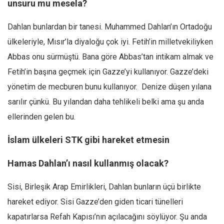
unsuru mu mesela?
Dahlan bunlardan bir tanesi. Muhammed Dahlan’ın Ortadoğu
ülkeleriyle, Mısır’la diyaloğu çok iyi. Fetih’in milletvekiliyken
Abbas onu sürmüştü. Bana göre Abbas’tan intikam almak ve
Fetih’in başına geçmek için Gazze’yi kullanıyor. Gazze’deki
yönetim de mecburen bunu kullanıyor. Denize düşen yılana
sarılır çünkü. Bu yılandan daha tehlikeli belki ama şu anda
ellerinden gelen bu.
İslam ülkeleri STK gibi hareket etmesin
Hamas Dahlan’ı nasıl kullanmış olacak?
Sisi, Birleşik Arap Emirlikleri, Dahlan bunların üçü birlikte
hareket ediyor. Sisi Gazze’den giden ticari tünelleri
kapatırlarsa Refah Kapısı’nın açılacağını söylüyor. Şu anda