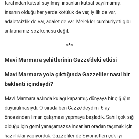
tarafından kutsal sayılmış, insanları kutsal sayılmamış.
İnsanın olduğu her yerde kötülük de var, iyilik de var,
adaletsizlik de var, adalet de var. Melekler cumhuriyeti gibi
anlatmamız söz konusu değil.
***
Mavi Marmara şehitlerinin Gazze’deki etkisi
Mavi Marmara yola çıktığında Gazzeliler nasıl bir
beklenti içindeydi?
Mavi Marmara aslında kulağı kapanmış dünyaya bir çığlığın
duyurulmasıydı. O sırada ben Gazze’deydim. 6 ay
öncesinden liman çalışması yapmaya başladık. Sahil çok sığ
olduğu için gemi yanaşamazsa insanları oradan taşımak için
hazırlıklar yapıyorduk. Gazzeliler de Siyonistleri çok iyi