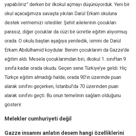
yapabiliriz” derken bir ilkokul açmayı düşünüyorduk. Yeni bir
okul açacağımıza savaşta yıkılan Darül Erkam okuluna
destek vermemizi istediler. Şehit ailelerinin çocukları
parasız, diğer çocuklar da cüzi bir ücretle eğitim alıyormuş
orada. O okulu baştan aşağıya yeniledik, ismini de Darül
Erkam Abdülhamid koydular. Benim çocuklarım da Gazze’de
eğitim aldı. Mesela çocuklarımdan biri, ilkokul 1. sınıftan 9.
sınıfa kadar orada okudu. Geçen sene Türkiye’ye geldi. Hiç
Türkçe eğitim almadığı halde, orada 90’ın üzerinde puan
alarak sınıfını geçerken, İstanbul’da 70 üzerinden puan
alarak sınıfını geçti. Bu onun temelinin sağlam olduğunu
gösterir.
Melekler cumhuriyeti değil
Gazze insanını anlatın desem hangi özelliklerini