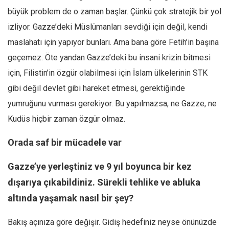
büyük problem de o zaman başlar. Çünkü çok stratejik bir yol
izliyor. Gazze’deki Müslümanları sevdiği için değil, kendi
maslahatı için yapıyor bunları. Ama bana göre Fetih’in başına
geçemez. Öte yandan Gazze’deki bu insani krizin bitmesi
için, Filistin’in özgür olabilmesi için İslam ülkelerinin STK
gibi değil devlet gibi hareket etmesi, gerektiğinde
yumruğunu vurması gerekiyor. Bu yapılmazsa, ne Gazze, ne
Kudüs hiçbir zaman özgür olmaz.
Orada saf bir mücadele var
Gazze’ye yerleştiniz ve 9 yıl boyunca bir kez
dışarıya çıkabildiniz. Sürekli tehlike ve abluka
altında yaşamak nasıl bir şey?
Bakış açınıza göre değişir. Gidiş hedefiniz neyse önünüzde