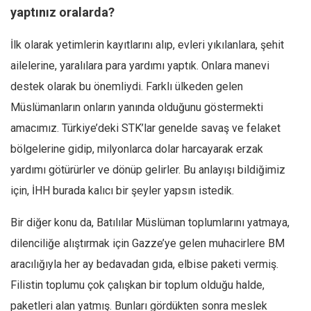
yaptınız oralarda?
İlk olarak yetimlerin kayıtlarını alıp, evleri yıkılanlara, şehit
ailelerine, yaralılara para yardımı yaptık. Onlara manevi
destek olarak bu önemliydi. Farklı ülkeden gelen
Müslümanların onların yanında olduğunu göstermekti
amacımız. Türkiye’deki STK’lar genelde savaş ve felaket
bölgelerine gidip, milyonlarca dolar harcayarak erzak
yardımı götürürler ve dönüp gelirler. Bu anlayışı bildiğimiz
için, İHH burada kalıcı bir şeyler yapsın istedik.
Bir diğer konu da, Batılılar Müslüman toplumlarını yatmaya,
dilenciliğe alıştırmak için Gazze’ye gelen muhacirlere BM
aracılığıyla her ay bedavadan gıda, elbise paketi vermiş.
Filistin toplumu çok çalışkan bir toplum olduğu halde,
paketleri alan yatmış. Bunları gördükten sonra meslek