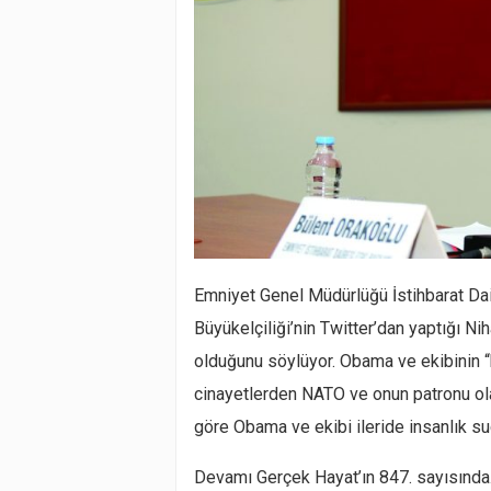
Emniyet Genel Müdürlüğü İstihbarat Da
Büyükelçiliği’nin Twitter’dan yaptığı Nih
olduğunu söylüyor. Obama ve ekibinin “k
cinayetlerden NATO ve onun patronu ola
göre Obama ve ekibi ileride insanlık s
Devamı Gerçek Hayat’ın 847. sayısınd