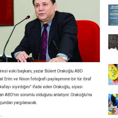
iresi eski başkanı, yazar Bülent Orakoğlu ABD
at Erim ve Nixon fotoğrafı paylaşımının bir tür itiraf
afayı sıyırdığını” ifade eden Orakoğlu, siyasi
n ABD’nin sorumlu olduğunu anlatıyor. Orakoğlu’na
uçundan yargılanacak.
a…