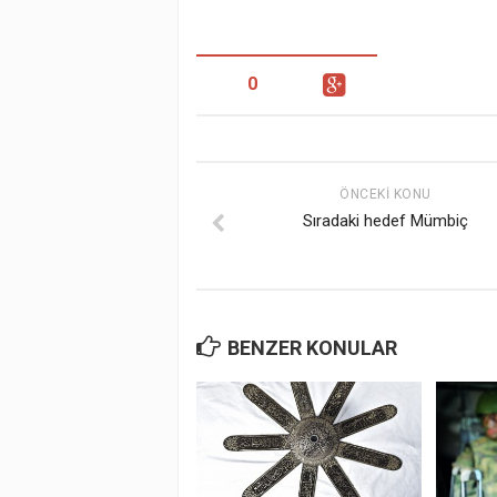
0
ÖNCEKI KONU
Sıradaki hedef Mümbiç
BENZER KONULAR