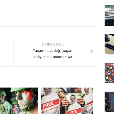
SONRAKI KONU
Yaşam tarzı değil yaşam
imtiyazı sorunumuz var