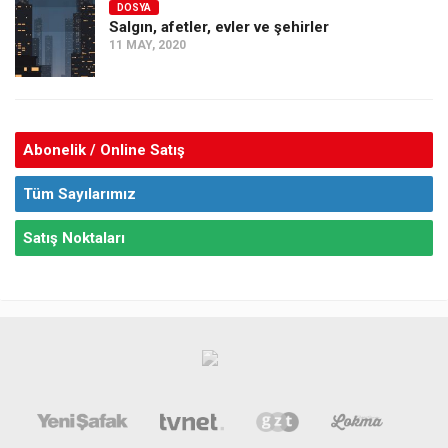
DOSYA
Salgın, afetler, evler ve şehirler
11 MAY, 2020
Abonelik / Online Satış
Tüm Sayılarımız
Satış Noktaları