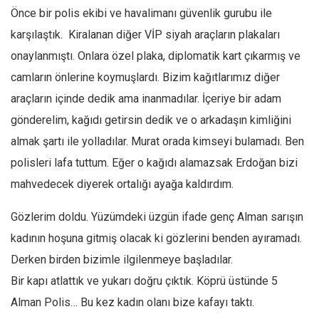
Önce bir polis ekibi ve havalimanı güvenlik gurubu ile
karşılaştık. Kiralanan diğer VİP siyah araçların plakaları
onaylanmıştı. Onlara özel plaka, diplomatik kart çıkarmış ve
camların önlerine koymuşlardı. Bizim kağıtlarımız diğer
araçların içinde dedik ama inanmadılar. İçeriye bir adam
gönderelim, kağıdı getirsin dedik ve o arkadaşın kimliğini
almak şartı ile yolladılar. Murat orada kimseyi bulamadı. Ben
polisleri lafa tuttum. Eğer o kağıdı alamazsak Erdoğan bizi
mahvedecek diyerek ortalığı ayağa kaldırdım.
Gözlerim doldu. Yüzümdeki üzgün ifade genç Alman sarışın
kadının hoşuna gitmiş olacak ki gözlerini benden ayıramadı.
Derken birden bizimle ilgilenmeye başladılar.
Bir kapı atlattık ve yukarı doğru çıktık. Köprü üstünde 5
Alman Polis… Bu kez kadın olanı bize kafayı taktı.