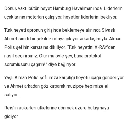
Dönüş vakti bütün heyet Hamburg Havalimanı’nda. Liderlerin
uçaklarının motorları çalışıyor, heyetler liderlerini bekliyor.
Türk heyeti apronun girişinde beklemeye alınınca Sivaslı
Ahmet sinirli bir şekilde ortaya çıkıyor arkadaşlarıyla. Alman
Polis şefinin karşısına dikiliyor. “Türk heyetini X-RAY’den
nasıl geçirirsiniz. Olur mu öyle şey, bana protokol
sorumlusunu çağırın!” diye bağırıyor.
Yaşlı Alman Polis şefi imza karşılığı heyeti uçağa gönderiyor
ve Ahmet arkadan göz kırparak muzipçe hepimize el
salıyor…
Reis’in askerleri ülkelerine dönmek üzere buluşmaya
gidiyor.