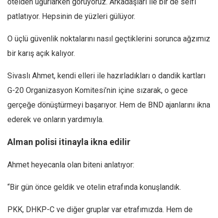
otelden uğurlarken görüyoruz. Arkadaşları ile bir de selfi
patlatıyor. Hepsinin de yüzleri gülüyor.
O üçlü güvenlik noktalarını nasıl geçtiklerini sorunca ağzımız
bir karış açık kalıyor.
Sivaslı Ahmet, kendi elleri ile hazırladıkları o dandik kartları
G-20 Organizasyon Komitesi’nin içine sızarak, o gece
gerçeğe dönüştürmeyi başarıyor. Hem de BND ajanlarını ikna
ederek ve onların yardımıyla.
Alman polisi itinayla ikna edilir
Ahmet heyecanla olan biteni anlatıyor:
“Bir gün önce geldik ve otelin etrafında konuşlandık.
PKK, DHKP-C ve diğer gruplar var etrafımızda. Hem de