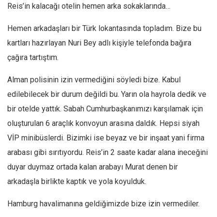
Reis’in kalacağı otelin hemen arka sokaklarında…
Hemen arkadaşları bir Türk lokantasında topladım. Bize bu
kartları hazırlayan Nuri Bey adlı kişiyle telefonda bağıra
çağıra tartıştım.
Alman polisinin izin vermediğini söyledi bize. Kabul
edilebilecek bir durum değildi bu. Yarın ola hayrola dedik ve
bir otelde yattık. Sabah Cumhurbaşkanımızı karşılamak için
oluşturulan 6 araçlık konvoyun arasına daldık. Hepsi siyah
VİP minibüslerdi. Bizimki ise beyaz ve bir inşaat yani firma
arabası gibi sırıtıyordu. Reis’in 2 saate kadar alana ineceğini
duyar duymaz ortada kalan arabayı Murat denen bir
arkadaşla birlikte kaptık ve yola koyulduk.
Hamburg havalimanına geldiğimizde bize izin vermediler.