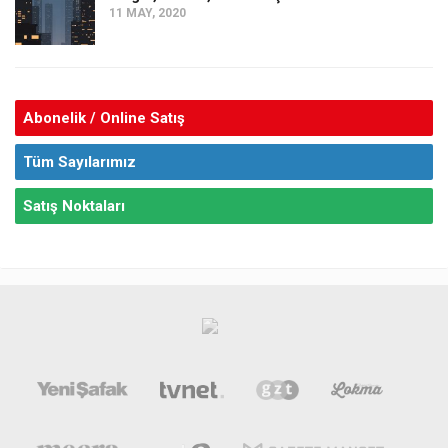
11 MAY, 2020
Abonelik / Online Satış
Tüm Sayılarımız
Satış Noktaları