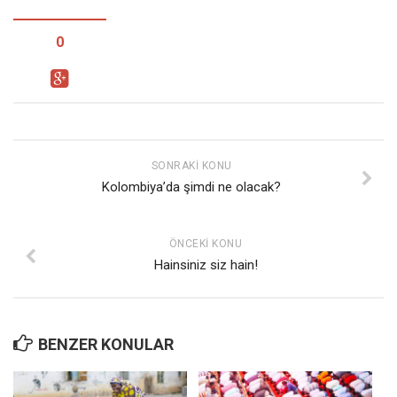
0
SONRAKI KONU
Kolombiya’da şimdi ne olacak?
ÖNCEKI KONU
Hainsiniz siz hain!
BENZER KONULAR