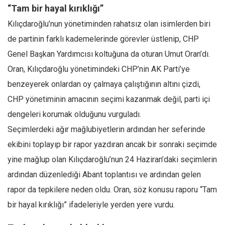
“Tam bir hayal kırıklığı”
Kılıçdaroğlu’nun yönetiminden rahatsız olan isimlerden biri
de partinin farklı kademelerinde görevler üstlenip, CHP
Genel Başkan Yardımcısı koltuğuna da oturan Umut Oran’dı.
Oran, Kılıçdaroğlu yönetimindeki CHP’nin AK Parti’ye
benzeyerek onlardan oy çalmaya çalıştığının altını çizdi,
CHP yönetiminin amacının seçimi kazanmak değil, parti içi
dengeleri korumak olduğunu vurguladı.
Seçimlerdeki ağır mağlubiyetlerin ardından her seferinde
ekibini toplayıp bir rapor yazdıran ancak bir sonraki seçimde
yine mağlup olan Kılıçdaroğlu’nun 24 Haziran’daki seçimlerin
ardından düzenlediği Abant toplantısı ve ardından gelen
rapor da tepkilere neden oldu. Oran, söz konusu raporu “Tam
bir hayal kırıklığı” ifadeleriyle yerden yere vurdu.