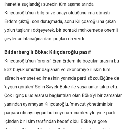
ihanetle suçlandığı sürecin tüm aşamalarında
Kılıçdaroğlu’nun bilgisi ve onayı olduğunu ima etmişti.
Erdem çıktığı son duruşmada, sonu Kılıçdaroğlu’na çıkan
yolun taşlarını döşeyerek, bir sonraki mahkemede önemli
şeyler anlatacağına dair ipuçları da verdi.
Bilderberg’li Böke: Kılıçdaroğlu pasif
Kılıçdaroğlu’nun ‘prensi’ Eren Erdem ile bozulan arasını bu
kez büyük umutlar bağlanan ve ekonomiye ilişkin tüm
sürecin emanet edilmesinin yanında parti sözcülüğüne de
‘uygun görülen’ Selin Sayek Böke ile yaşananlar takip etti.
Çok ilginç uluslararası bağlantıları olan Böke’yi bir zamanlar
yanından ayırmayan Kılıçdaroğlu, ‘mevcut yönetimin bir
parçası olmayı uygun bulmuyorum’ cümlesiyle yine parti
içinden bir isim tarafından hedef oldu. Böke’ye göre