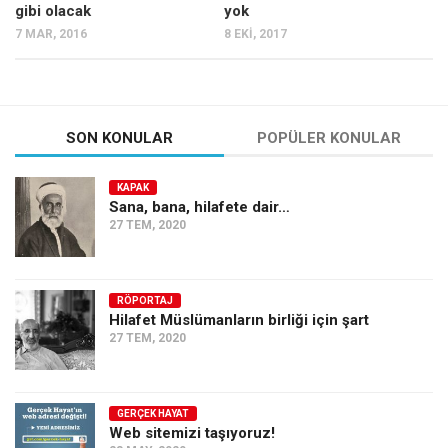
gibi olacak
yok
7 MAR, 2016
8 EKI, 2017
SON KONULAR
POPÜLER KONULAR
KAPAK
Sana, bana, hilafete dair…
27 TEM, 2020
RÖPORTAJ
Hilafet Müslümanların birliği için şart
27 TEM, 2020
GERÇEK HAYAT
Web sitemizi taşıyoruz!