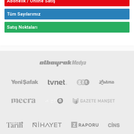
Abonelik / Online Satış
Tüm Sayılarımız
Satış Noktaları