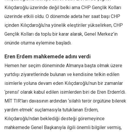
Kılıçdaroğlu üzerinde değil belki ama CHP Gençlik Kolları
üzerinde etkili oldu. O dönemde adeta her saat başı CHP
içinden Kılıçdaroğlu’na yönelik eleştiriler yükselirken, CHP
Gençlik Kolları da toplu bir karar alarak, Genel Merkez’in
önünde oturma eylemine başladı.
Eren Erdem mahkemede adını verdi
Hemen her seçim döneminde Almanya başta olmak üzere
yurtdışı ziyaretlerinde bulunan ve kendisine telkin edilen
isimlerle yoluna devam eden Kılıçdaroğlu’nun bir zamanlar
‘prensi’ olarak kabul edilen isimlerden biri de Eren Erdem’di.
MİT TIR’ları davasının ardından ‘silahlı terör örgütüne bilerek
yardım etmek’ suçlamasıyla tutuklanan Erdem,
Kılıçdaroğlu’ndan beklediği desteği göremeyince
mahkemede Genel Başkanıyla ilgili önemli bilgiler vermiş,