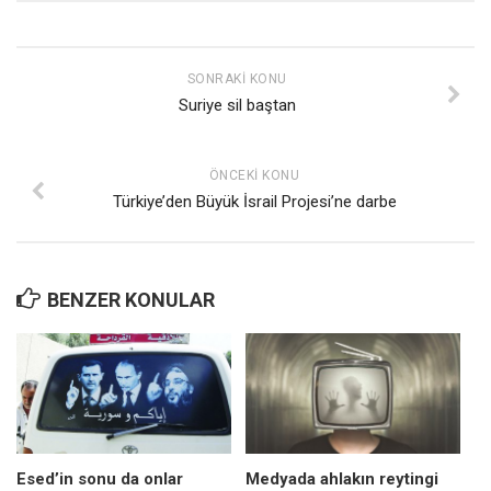
SONRAKI KONU
Suriye sil baştan
ÖNCEKI KONU
Türkiye’den Büyük İsrail Projesi’ne darbe
BENZER KONULAR
Esed’in sonu da onlar
Medyada ahlakın reytingi