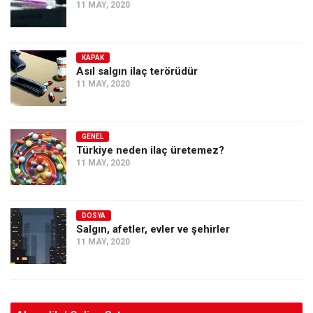
11 MAY, 2020
KAPAK
Asıl salgın ilaç terörüdür
11 MAY, 2020
GENEL
Türkiye neden ilaç üretemez?
11 MAY, 2020
DOSYA
Salgın, afetler, evler ve şehirler
11 MAY, 2020