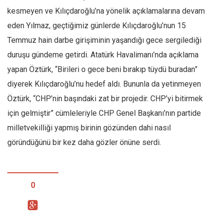
kesmeyen ve Kılıçdaroğlu’na yönelik açıklamalarına devam
eden Yılmaz, geçtiğimiz günlerde Kılıçdaroğlu’nun 15
Temmuz hain darbe girişiminin yaşandığı gece sergilediği
duruşu gündeme getirdi. Atatürk Havalimanı’nda açıklama
yapan Öztürk, “Birileri o gece beni bırakıp tüydü buradan”
diyerek Kılıçdaroğlu’nu hedef aldı. Bununla da yetinmeyen
Öztürk, “CHP’nin başındaki zat bir projedir. CHP’yi bitirmek
için gelmiştir” cümleleriyle CHP Genel Başkanı’nın partide
milletvekilliği yapmış birinin gözünden dahi nasıl
göründüğünü bir kez daha gözler önüne serdi.
0