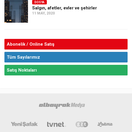
DOSYA
Salgın, afetler, evler ve şehirler
11 MAY, 2020
Abonelik / Online Satış
Tüm Sayılarımız
Satış Noktaları