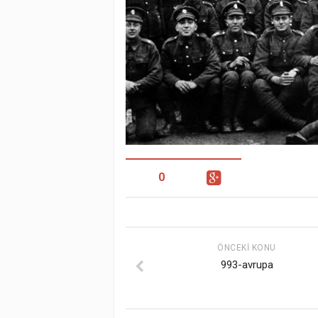
0
ÖNCEKI KONU
993-avrupa