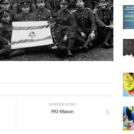
SONRAKI KONU
993-Mason