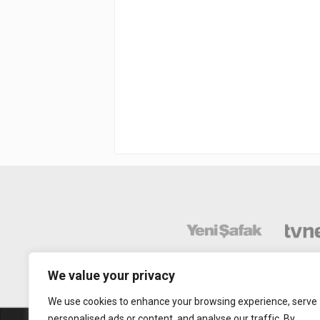
We value your privacy
We use cookies to enhance your browsing experience, serve
personalised ads or content, and analyse our traffic. By