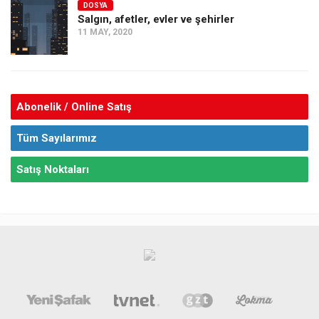
DOSYA
Salgın, afetler, evler ve şehirler
11 MAY, 2020
Abonelik / Online Satış
Tüm Sayılarımız
Satış Noktaları