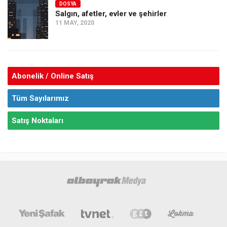
DOSYA
Salgın, afetler, evler ve şehirler
11 MAY, 2020
Abonelik / Online Satış
Tüm Sayılarımız
Satış Noktaları