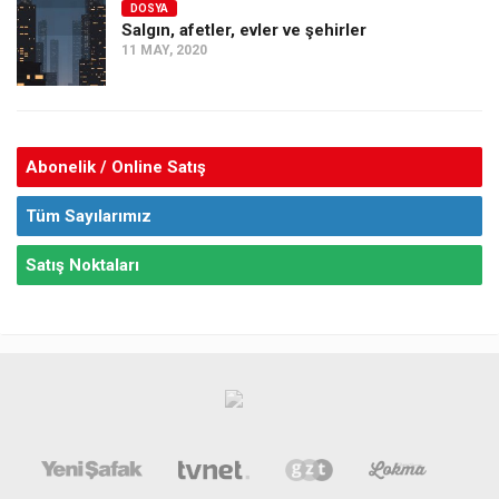
DOSYA
Salgın, afetler, evler ve şehirler
11 MAY, 2020
Abonelik / Online Satış
Tüm Sayılarımız
Satış Noktaları