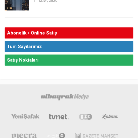
11 MAY, 2020
Abonelik / Online Satış
Tüm Sayılarımız
Satış Noktaları