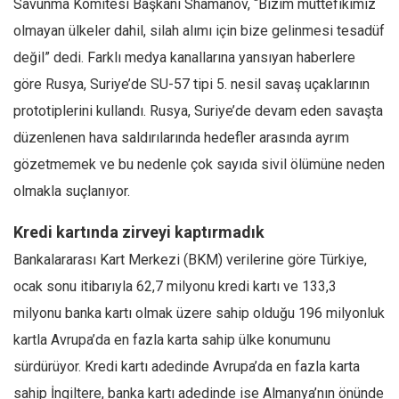
Savunma Komitesi Başkanı Shamanov, “Bizim müttefikimiz
olmayan ülkeler dahil, silah alımı için bize gelinmesi tesadüf
değil” dedi. Farklı medya kanallarına yansıyan haberlere
göre Rusya, Suriye’de SU-57 tipi 5. nesil savaş uçaklarının
prototiplerini kullandı. Rusya, Suriye’de devam eden savaşta
düzenlenen hava saldırılarında hedefler arasında ayrım
gözetmemek ve bu nedenle çok sayıda sivil ölümüne neden
olmakla suçlanıyor.
Kredi kartında zirveyi kaptırmadık
Bankalararası Kart Merkezi (BKM) verilerine göre Türkiye,
ocak sonu itibarıyla 62,7 milyonu kredi kartı ve 133,3
milyonu banka kartı olmak üzere sahip olduğu 196 milyonluk
kartla Avrupa’da en fazla karta sahip ülke konumunu
sürdürüyor. Kredi kartı adedinde Avrupa’da en fazla karta
sahip İngiltere, banka kartı adedinde ise Almanya’nın önünde