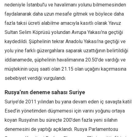
nedeniyle İstanbul’u ve havalimanı yolunu bilmemesinden
faydalanarak daha uzun mesafe gitmek ve böylece daha
fazla taksi ücreti alabilme amacıyla kasıtlı olarak Yavuz
Sultan Selim Köprüsü yolundan Avrupa Yakası’na geçtiği
kaydedildi. Şüphelinin tekrar Anadolu Yakası’na geçtiği ve
yolu yine farklı güzergahlara saparak uzattığının belirtildiği
iddianamede, şüphelinin havalimanına 20.50’de vardığı ve
müştekinin uçuş saati olan 21.15 olan uçağını kaçırmasına
sebebiyet verdiği vurgulandı.
Rusya’nın deneme sahası Suriye
Suriye’de 2011 yılından bu yana devam eden iç savaşta katil
Esed’in yönetimden düşmemesi için varını yoğunu ortaya
koyan Rusya’nın bu süreçte 200’den fazla yeni silahın
denemesini de yaptığı açıklandı. Rusya Parlamentosu