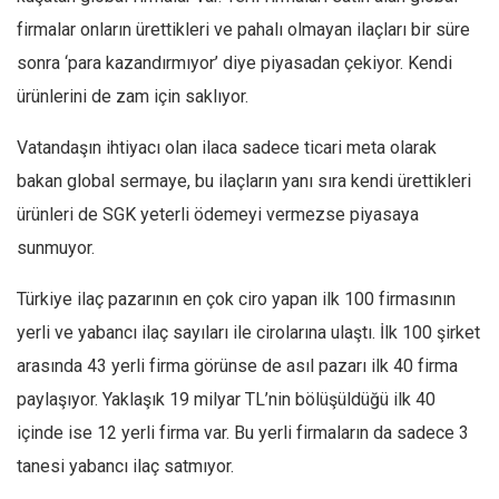
firmalar onların ürettikleri ve pahalı olmayan ilaçları bir süre
sonra ‘para kazandırmıyor’ diye piyasadan çekiyor. Kendi
ürünlerini de zam için saklıyor.
Vatandaşın ihtiyacı olan ilaca sadece ticari meta olarak
bakan global sermaye, bu ilaçların yanı sıra kendi ürettikleri
ürünleri de SGK yeterli ödemeyi vermezse piyasaya
sunmuyor.
Türkiye ilaç pazarının en çok ciro yapan ilk 100 firmasının
yerli ve yabancı ilaç sayıları ile cirolarına ulaştı. İlk 100 şirket
arasında 43 yerli firma görünse de asıl pazarı ilk 40 firma
paylaşıyor. Yaklaşık 19 milyar TL’nin bölüşüldüğü ilk 40
içinde ise 12 yerli firma var. Bu yerli firmaların da sadece 3
tanesi yabancı ilaç satmıyor.