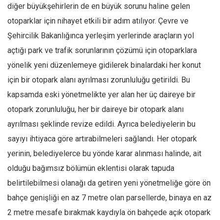
diğer büyükşehirlerin de en büyük sorunu haline gelen
otoparklar için nihayet etkili bir adım atılıyor. Çevre ve
Şehircilik Bakanlığınca yerleşim yerlerinde araçların yol
açtığı park ve trafik sorunlarının çözümü için otoparklara
yönelik yeni düzenlemeye gidilerek binalardaki her konut
için bir otopark alanı ayrılması zorunluluğu getirildi. Bu
kapsamda eski yönetmelikte yer alan her üç daireye bir
otopark zorunluluğu, her bir daireye bir otopark alanı
ayrılması şeklinde revize edildi. Ayrıca belediyelerin bu
sayıyı ihtiyaca göre artırabilmeleri sağlandı. Her otopark
yerinin, belediyelerce bu yönde karar alınması halinde, ait
olduğu bağımsız bölümün eklentisi olarak tapuda
belirtilebilmesi olanağı da getiren yeni yönetmeliğe göre ön
bahçe genişliği en az 7 metre olan parsellerde, binaya en az
2 metre mesafe bırakmak kaydıyla ön bahçede açık otopark