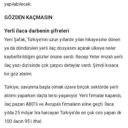
yapılabilecek.
GÖZDEN KAÇMASIN
Yerli ilaca darbenin şifreleri
Yeni Şafak, Türkiye’nin uzun yıllardır yılan hikayesine dönen
ya da döndürülen yerli ilaç dosyasını açarak ülkeye neler
kaybettirildiğini gözler önüne serdi. Recep Yeter imzalı yerli
ilaç yazı dizisinde çok çarpıcı detaylar vardı. Şimdi kısaca
bir göz atalım.
Türkiye, savunma başta olmak üzere birçok sektörde yerli
atılımı yaparken ilaçta tersi yaşanıyor. Yerli firmalar kapandı,
ilaç pazarı ABD’li ve Avrupalı firmaların eline geçti. İlaca
yılda 25 milyar lira harcayan Türkiye’de en çok ciro yapan ilk
100 ilacın 95’i ithal.