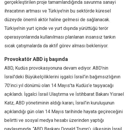
gerçekleştirilen proje tamamlandığında savunma sanayi
ihracatının artması ve Türkiye’nin bu sektörde küresel
düzeyde önemli aktör haline gelmesi de sağlanacak.
Türkiye’nin yurt içinde ve yurt dışında yürüttüğü terör
operasyonlarında kullanılması planlanan insansız tankın
sıcak çatışmalarda da aktif görev alması bekleniyor.
Provokatör ABD iş başında
ABD, Kudüs provokasyonuna devam ediyor. ABD’nin
İsrail’deki Büyükelçiliklerini işgalci İsrail’in bağımsızlığının
70’inci yıl dönümü olan 14 Mayıs’ta Kudüs’e taşıyacağı
açıklandı. İşgalci İsrail Ulaştırma ve İstihbarat Bakanı Yisrael
Katz, ABD yönetiminin aldığı kararı, İsrail’in kuruluşunun
açıklandığı gün olan 14 Mayıs tarihinde hayata geçireceğini
belirtti ve sosyal medya hesabı üzerinden yaptığı
paylaşımında, “ABD Başkanı Donald Trump’ı, ülkesinin İsrail