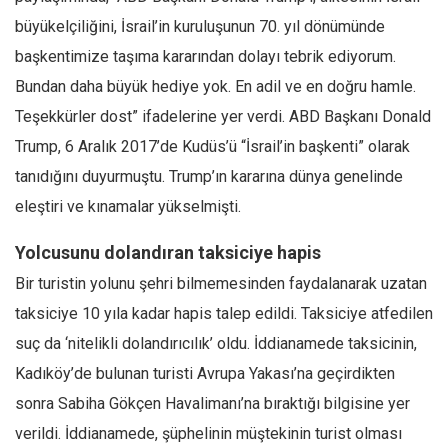
büyükelçiliğini, İsrail’in kuruluşunun 70. yıl dönümünde
başkentimize taşıma kararından dolayı tebrik ediyorum.
Bundan daha büyük hediye yok. En adil ve en doğru hamle.
Teşekkürler dost” ifadelerine yer verdi. ABD Başkanı Donald
Trump, 6 Aralık 2017’de Kudüs’ü “İsrail’in başkenti” olarak
tanıdığını duyurmuştu. Trump’ın kararına dünya genelinde
eleştiri ve kınamalar yükselmişti.
Yolcusunu dolandıran taksiciye hapis
Bir turistin yolunu şehri bilmemesinden faydalanarak uzatan
taksiciye 10 yıla kadar hapis talep edildi. Taksiciye atfedilen
suç da ‘nitelikli dolandırıcılık’ oldu. İddianamede taksicinin,
Kadıköy’de bulunan turisti Avrupa Yakası’na geçirdikten
sonra Sabiha Gökçen Havalimanı’na bıraktığı bilgisine yer
verildi. İddianamede, şüphelinin müştekinin turist olması