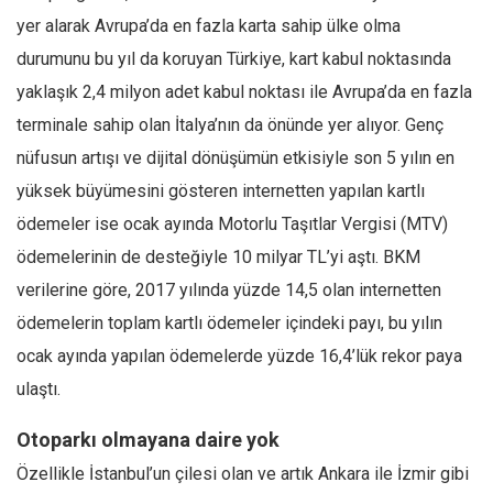
yer alarak Avrupa’da en fazla karta sahip ülke olma
durumunu bu yıl da koruyan Türkiye, kart kabul noktasında
yaklaşık 2,4 milyon adet kabul noktası ile Avrupa’da en fazla
terminale sahip olan İtalya’nın da önünde yer alıyor. Genç
nüfusun artışı ve dijital dönüşümün etkisiyle son 5 yılın en
yüksek büyümesini gösteren internetten yapılan kartlı
ödemeler ise ocak ayında Motorlu Taşıtlar Vergisi (MTV)
ödemelerinin de desteğiyle 10 milyar TL’yi aştı. BKM
verilerine göre, 2017 yılında yüzde 14,5 olan internetten
ödemelerin toplam kartlı ödemeler içindeki payı, bu yılın
ocak ayında yapılan ödemelerde yüzde 16,4’lük rekor paya
ulaştı.
Otoparkı olmayana daire yok
Özellikle İstanbul’un çilesi olan ve artık Ankara ile İzmir gibi