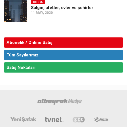
DOSYA
Salgın, afetler, evler ve şehirler
11 MAY, 2020
Abonelik / Online Satış
Tüm Sayılarımız
Satış Noktaları