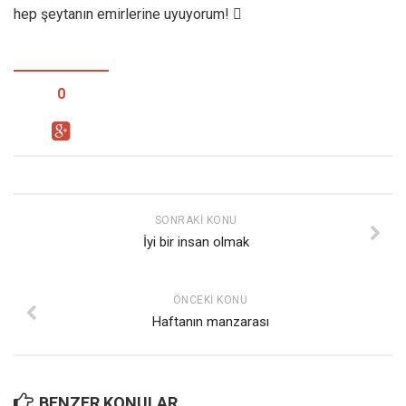
hep şeytanın emirlerine uyuyorum! 
0
SONRAKI KONU
İyi bir insan olmak
ÖNCEKI KONU
Haftanın manzarası
BENZER KONULAR