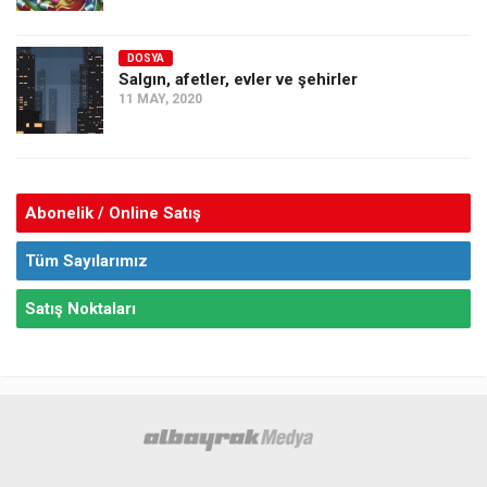
DOSYA
Salgın, afetler, evler ve şehirler
11 MAY, 2020
Abonelik / Online Satış
Tüm Sayılarımız
Satış Noktaları