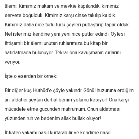
âlemi. Kimimiz makam ve mevkie kapılandık, kimimiz
servete boğulduk. Kimimiz karşı cinse takılıp kaldık.
Kimimiz daha nice türlü türlü şeyleri putlaştırıp tapar olduk.
Nefislerimiz kendine yeni yeni nice putlar edindi. Öylesi
ihtişamlı bir âlemi unutan ruhlarımıza bu kitap bir
hatırlatmada bulunuyor. Tekrar ona kavuşmanın sırlarını
veriyor.
İşte o eserden bir örnek:
Bir diğer kuş Hüthüd’e şöyle yakındı: Gönül huzuruna erdiğim
an, aldatıcı şeytan derhal benim yolumu kesiyor! Ona karşı
mücadele etme gücünden mahrumum. Onun aldatması
yüzünden ruh ve bedenim allak bullak oluyor!
İblisten yakamı nasıl kurtarabilir ve kendime nasıl