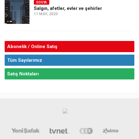
DOSYA
Salgın, afetler, evler ve şehirler
11 MAY, 2020
Abonelik / Online Satış
Tüm Sayılarımız
Satış Noktaları