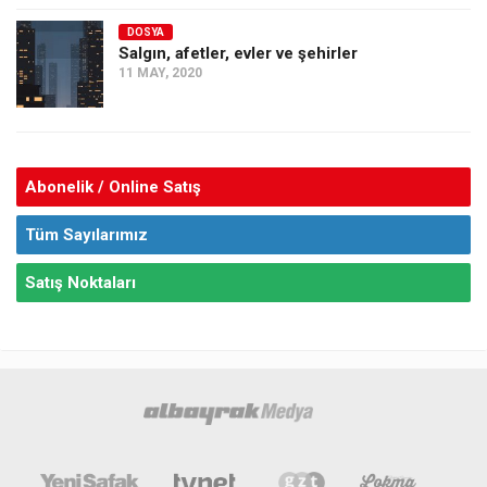
DOSYA
Salgın, afetler, evler ve şehirler
11 MAY, 2020
Abonelik / Online Satış
Tüm Sayılarımız
Satış Noktaları