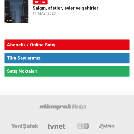
DOSYA
Salgın, afetler, evler ve şehirler
11 MAY, 2020
Abonelik / Online Satış
Tüm Sayılarımız
Satış Noktaları