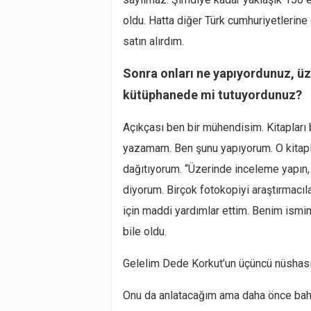
oldu. Hatta diğer Türk cumhuriyetlerine
satın alırdım.
Sonra onları ne yapıyordunuz, ü
kütüphanede mi tutuyordunuz?
Açıkçası ben bir mühendisim. Kitapları
yazamam. Ben şunu yapıyorum. O kitapla
dağıtıyorum. “Üzerinde inceleme yapın, 
diyorum. Birçok fotokopiyi araştırmacıla
için maddi yardımlar ettim. Benim ismim
bile oldu.
Gelelim Dede Korkut’un üçüncü nüshasın
Onu da anlatacağım ama daha önce bahs