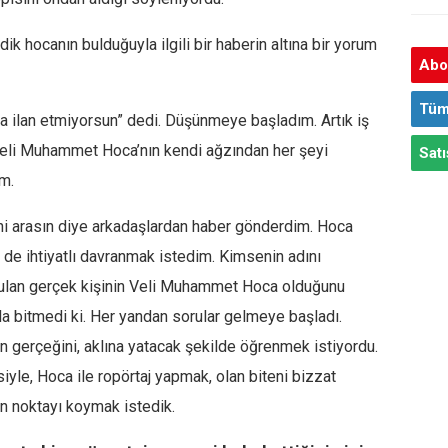
k hocanın bulduğuyla ilgili bir haberin altına bir yorum
Abon
Tüm
 ilan etmiyorsun” dedi. Düşünmeye başladım. Artık iş
Veli Muhammet Hoca’nın kendi ağzından her şeyi
Satı
m.
ni arasın diye arkadaşlardan haber gönderdim. Hoca
ne de ihtiyatlı davranmak istedim. Kimsenin adını
bulan gerçek kişinin Veli Muhammet Hoca olduğunu
a bitmedi ki. Her yandan sorular gelmeye başladı.
n gerçeğini, aklına yatacak şekilde öğrenmek istiyordu.
iyle, Hoca ile ropörtaj yapmak, olan biteni bizzat
on noktayı koymak istedik.