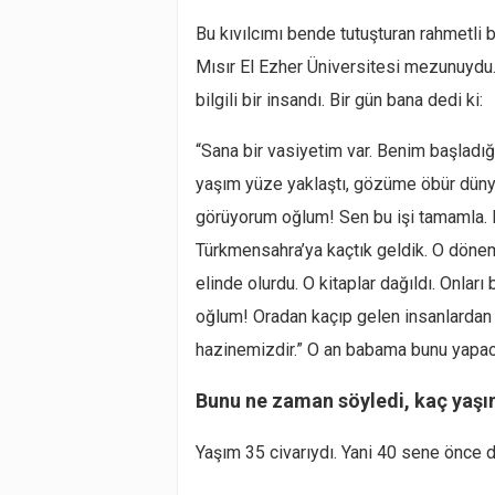
Bu kıvılcımı bende tutuşturan rahmetli
Mısır El Ezher Üniversitesi mezunuydu
bilgili bir insandı. Bir gün bana dedi ki:
“Sana bir vasiyetim var. Benim başladığ
yaşım yüze yaklaştı, gözüme öbür düny
görüyorum oğlum! Sen bu işi tamamla. 
Türkmensahra’ya kaçtık geldik. O dönemd
elinde olurdu. O kitaplar dağıldı. Onlar
oğlum! Oradan kaçıp gelen insanlardan a
hazinemizdir.” O an babama bunu yapac
Bunu ne zaman söyledi, kaç yaşı
Yaşım 35 civarıydı. Yani 40 sene önce d