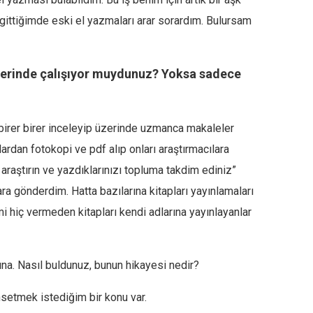
 gittiğimde eski el yazmaları arar sorardım. Bulursam
zerinde çalışıyor muydunuz? Yoksa sadece
 birer birer inceleyip üzerinde uzmanca makaleler
rdan fotokopi ve pdf alıp onları araştırmacılara
araştırın ve yazdıklarınızı topluma takdim ediniz”
ra gönderdim. Hatta bazılarına kitapları yayınlamaları
i hiç vermeden kitapları kendi adlarına yayınlayanlar
a. Nasıl buldunuz, bunun hikayesi nedir?
etmek istediğim bir konu var.