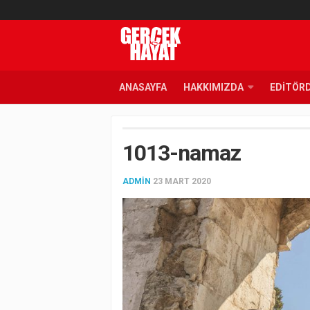
ANASAYFA
HAKKIMIZDA
EDITÖR
1013-namaz
ADMIN
23 MART 2020