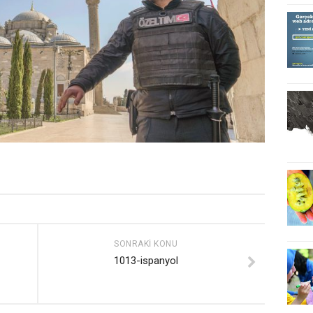
SONRAKI KONU
1013-ispanyol