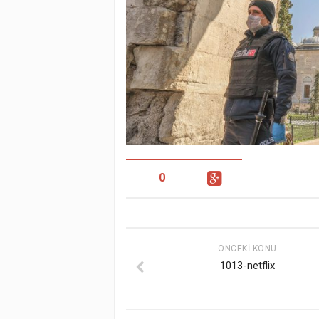
0
ÖNCEKI KONU
1013-netflix