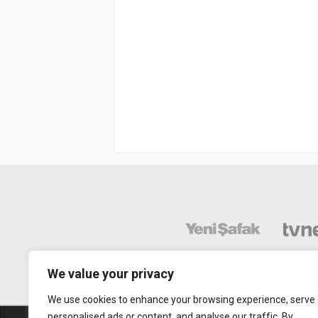
We value your privacy
We use cookies to enhance your browsing experience, serve
personalised ads or content, and analyse our traffic. By