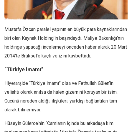
Facebook
Instagram
YouTube
Mustafa Özcan paralel yapının en büyük para kaynakların­dan
Editörden
biri olan Kaynak Hol­ding’in başındaydı. Maliye Bakanlığı’nın
Yazarlar
holdinge yapacağı incelemeyi önce­den haber alarak 20 Mart
Kemal Özer
2014’te Brüksel’e kaçtı ve izini kaybettirdi.
Mahmut Toptaş
“Türkiye imamı”
Yvonne Ridley
Barış Tarımcıoğlu
Hiyerarşide “Türkiye imamı” olsa ve Fethullah Gülen’in
veliahtı olarak anılsa da halen gizemini koruyan bir isim.
Ömer Kayani
Gücünü nereden aldığı, ilişkileri, yurtdışı bağlantıları tam
Yusuf Armağan
olarak bilinemiyor.
Hasanali Yıldırım
Leyla Şerif Emin
Hüseyin Gülerce’nin “Camianın içinde bu arkadaşa kim
Selçuk Türkyılmaz