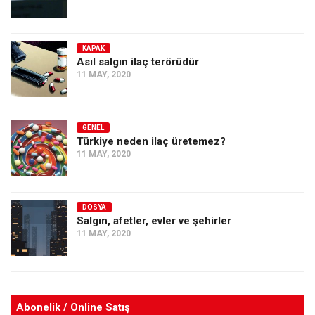
KAPAK
Asıl salgın ilaç terörüdür
11 MAY, 2020
GENEL
Türkiye neden ilaç üretemez?
11 MAY, 2020
DOSYA
Salgın, afetler, evler ve şehirler
11 MAY, 2020
Abonelik / Online Satış