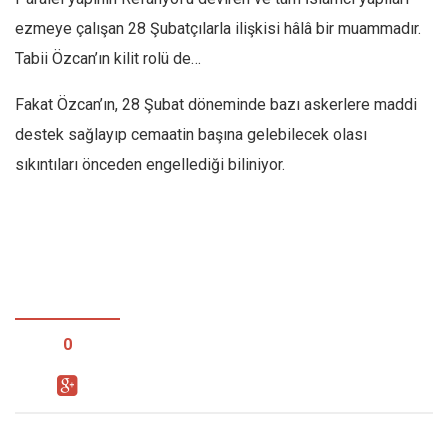
ezmeye çalışan 28 Şubatçılarla ilişkisi hâlâ bir muammadır.
Tabii Özcan’ın kilit rolü de…
Fakat Özcan’ın, 28 Şubat döneminde bazı askerlere maddi
destek sağlayıp cemaatin başına gelebilecek olası
sıkıntıları önceden engellediği biliniyor.
0