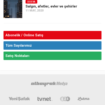
DOSYA
Salgın, afetler, evler ve şehirler
11 MAY, 2020
Abonelik / Online Satış
Tüm Sayılarımız
Satış Noktaları