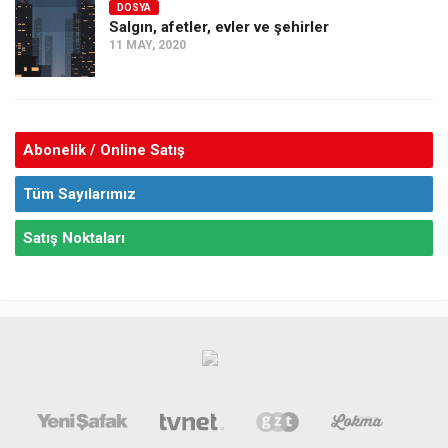
DOSYA
Salgın, afetler, evler ve şehirler
11 MAY, 2020
Abonelik / Online Satış
Tüm Sayılarımız
Satış Noktaları