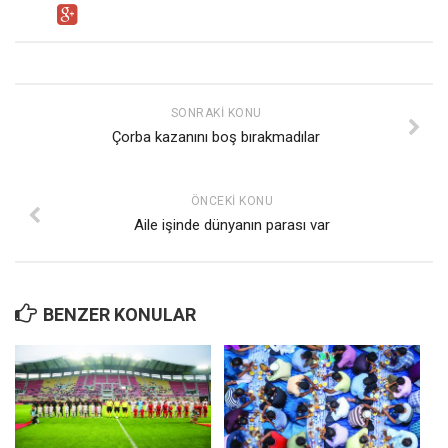
SONRAKI KONU
Çorba kazanını boş bırakmadılar
ÖNCEKI KONU
Aile işinde dünyanın parası var
BENZER KONULAR