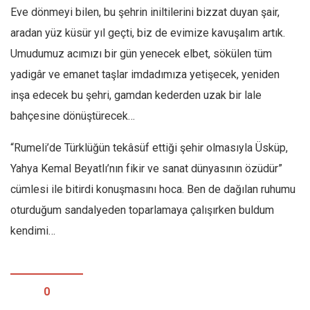
Eve dönmeyi bilen, bu şehrin iniltilerini bizzat duyan şair,
aradan yüz küsür yıl geçti, biz de evimize kavuşalım artık.
Umudumuz acımızı bir gün yenecek elbet, sökülen tüm
yadigâr ve emanet taşlar imdadımıza yetişecek, yeniden
inşa edecek bu şehri, gamdan kederden uzak bir lale
bahçesine dönüştürecek…
“Rumeli’de Türklüğün tekâsüf ettiği şehir olmasıyla Üsküp,
Yahya Kemal Beyatlı’nın fikir ve sanat dünyasının özüdür”
cümlesi ile bitirdi konuşmasını hoca. Ben de dağılan ruhumu
oturduğum sandalyeden toparlamaya çalışırken buldum
kendimi…
0