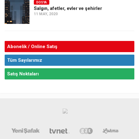
DOSYA
Salgın, afetler, evler ve şehirler
11 MAY, 2020
Abonelik / Online Satış
Tüm Sayılarımız
Satış Noktaları