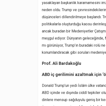
yasaklayan başkanlık kararnamesini imz
neden oldu. Trump ve çevresindekilerin 
düşünceleri dillendirilmeye başlandı. Tr
politikalarla oluşturduğu kaosu derinl
ancak buradan bir Medeniyetler Çatışm
meşgul ediyor. Dünyanın geleceğinde, 
mı görünüyor, Trump’ın buradaki rolü ne 
konumlandıracak gibi soruları medeniye
Prof. Ali Bardakoğlu
ABD iç gerilimini azaltmak için ‘
Donald Trump’un yedi İslâm ülke vatand
ABD içinde ve dışında ciddî tepkiler olu
dinlere mensup sağduyulu geniş bir kes