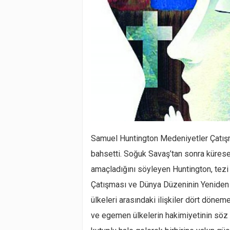
Samuel Huntington Medeniyetler Çatışma
bahsetti. Soğuk Savaş’tan sonra kürese
amaçladığını söyleyen Huntington, tezi
Çatışması ve Dünya Düzeninin Yeniden K
ülkeleri arasındaki ilişkiler dört dönem
ve egemen ülkelerin hakimiyetinin söz 