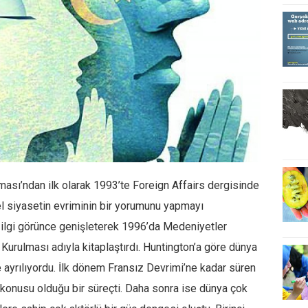
sı’ndan ilk olarak 1993’te Foreign Affairs dergisinde
l siyasetin evriminin bir yorumunu yapmayı
 ilgi görünce genişleterek 1996’da Medeniyetler
urulması adıyla kitaplaştırdı. Huntington’a göre dünya
e ayrılıyordu. İlk dönem Fransız Devrimi’ne kadar süren
konusu olduğu bir süreçti. Daha sonra ise dünya çok