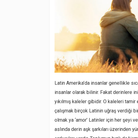
Latin Amerika’da insanlar genellikle sı
insanlar olarak bilinir. Fakat derinlere 
yıkılmış kaleler gibidir. O kaleleri ta
çalışmak birçok Latinin uğraş verdiği bi
olmak ya ‘amor’ Latinler için her şeyi ver
aslında derin aşk şarkıları üzerinden yü