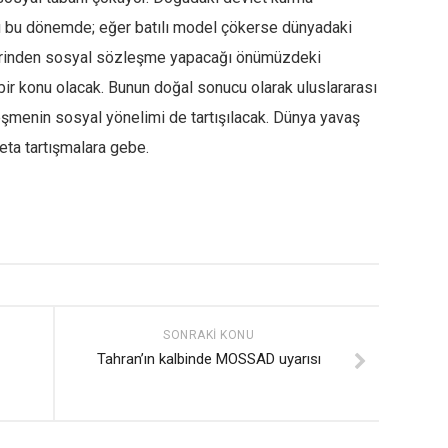
ğu bu dönemde; eğer batılı model çökerse dünyadaki
zerinden sosyal sözleşme yapacağı önümüzdeki
bir konu olacak. Bunun doğal sonucu olarak uluslararası
şmenin sosyal yönelimi de tartışılacak. Dünya yavaş
eta tartışmalara gebe.
SONRAKI KONU
Tahran’ın kalbinde MOSSAD uyarısı