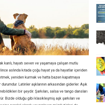
cak kanlı, hayatı seven ve yaşamaya çalışan mutlu
inilince aslında kıtada çoğu hayat ya da hayatlar içeriden
mir etmek, yeniden kurmak ve hatta bazen kapatmaya
r durumdur. Latinler aşklarının arkasından giderler. Aşık
ebildikleri bir şeydir. Şarkıları, salsa ve tango dansları
rür. Bizde olduğu gibi klasikleşmiş aşk şarkıları ve