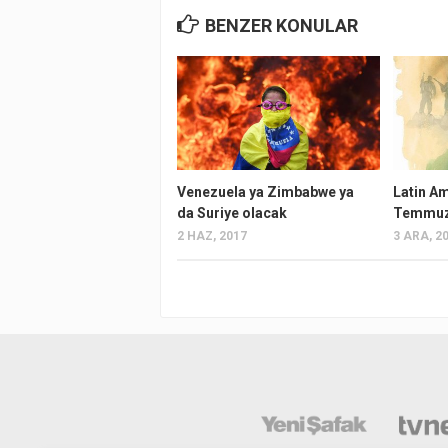
BENZER KONULAR
Venezuela ya Zimbabwe ya
Latin A
da Suriye olacak
Temmuz 
2 HAZ, 2017
3 ARA, 2