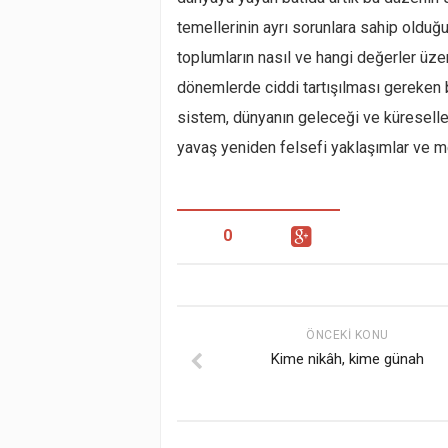
temellerinin ayrı sorunlara sahip oldu
toplumların nasıl ve hangi değerler ü
dönemlerde ciddi tartışılması gereken 
sistem, dünyanın geleceği ve küreselle
yavaş yeniden felsefi yaklaşımlar ve m
0
ÖNCEKI KONU
Kime nikâh, kime günah