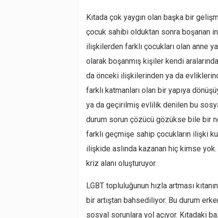
Kıtada çok yaygın olan başka bir gelişme
çocuk sahibi olduktan sonra boşanan in
ilişkilerden farklı çocukları olan anne 
olarak boşanmış kişiler kendi aralarında 
da önceki ilişkilerinden ya da evliklerin
farklı katmanları olan bir yapıya dönüş
ya da geçirilmiş evlilik denilen bu sosy
durum sorun çözücü gözükse bile bir ne
farklı geçmişe sahip çocukların ilişki 
ilişkide aslında kazanan hiç kimse yok.
kriz alanı oluşturuyor.
LGBT topluluğunun hızla artması kıtanın
bir artıştan bahsediliyor. Bu durum erk
sosyal sorunlara yol açıyor. Kıtadaki baz