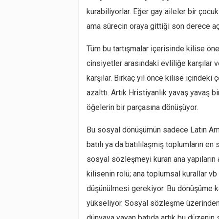
kurabiliyorlar. Eğer gay aileler bir çocu
ama sürecin oraya gittiği son derece aç
Tüm bu tartışmalar içerisinde kilise öne
cinsiyetler arasındaki evliliğe karşıla
karşılar. Birkaç yıl önce kilise içindeki
azalttı. Artık Hristiyanlık yavaş yavaş b
öğelerin bir parçasına dönüşüyor.
Bu sosyal dönüşümün sadece Latin Amer
batılı ya da batılılaşmış toplumların en
sosyal sözleşmeyi kuran ana yapıların art
kilisenin rolü; ana toplumsal kurallar 
düşünülmesi gerekiyor. Bu dönüşüme karş
yükseliyor. Sosyal sözleşme üzerinde
dünyaya yayan batıda artık bu düzenin 