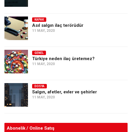
KAPAK
Asıl salgın ilaç terörüdür
11 MAY, 2020
GENEL
Türkiye neden ilaç üretemez?
11 MAY, 2020
DOSYA
Salgın, afetler, evler ve şehirler
11 MAY, 2020
Abonelik / Online Satış