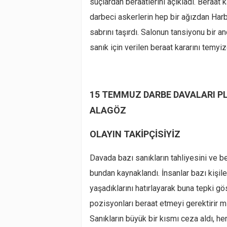
suçlardan beraatlerini açıkladı. Beraat 
darbeci askerlerin hep bir ağızdan Har
sabrını taşırdı. Salonun tansiyonu bir a
sanık için verilen beraat kararını temyiz
15 TEMMUZ DARBE DAVALARI 
ALAGÖZ
OLAYIN TAKİPÇİSİYİZ
Davada bazı sanıkların tahliyesini ve b
bundan kaynaklandı. İnsanlar bazı kişi
yaşadıklarını hatırlayarak buna tepki g
pozisyonları beraat etmeyi gerektirir 
Sanıkların büyük bir kısmı ceza aldı, her 