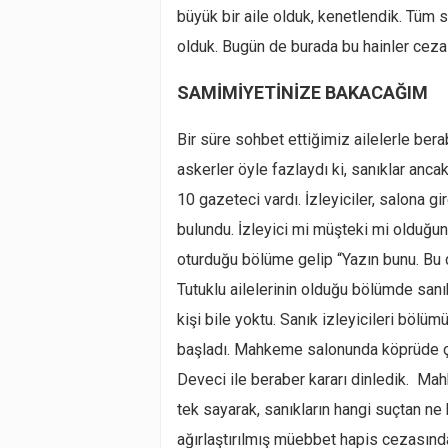
büyük bir aile olduk, kenetlendik. Tüm 
olduk. Bugün de burada bu hainler ceza a
SAMİMİYETİNİZE BAKACAĞIM
Bir süre sohbet ettiğimiz ailelerle ber
askerler öyle fazlaydı ki, sanıklar an
10 gazeteci vardı. İzleyiciler, salona 
bulundu. İzleyici mi müşteki mi olduğu
oturduğu bölüme gelip “Yazın bunu. Bu 
Tutuklu ailelerinin olduğu bölümde sanı
kişi bile yoktu. Sanık izleyicileri bölü
başladı. Mahkeme salonunda köprüde çe
Deveci ile beraber kararı dinledik. Mah
tek sayarak, sanıkların hangi suçtan ne
ağırlaştırılmış müebbet hapis cezasınd