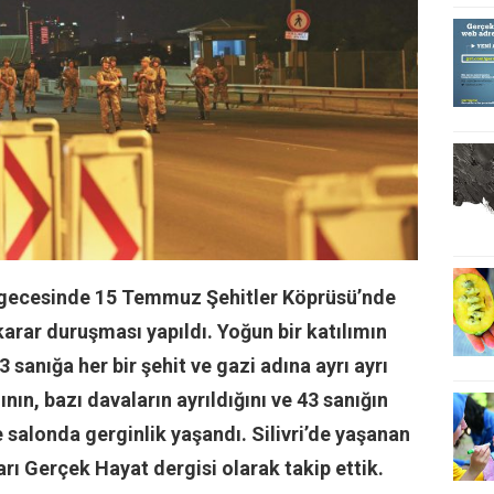
i gecesinde 15 Temmuz Şehitler Köprüsü’nde
karar duruşması yapıldı. Yoğun bir katılımın
anığa her bir şehit ve gazi adına ayrı ayrı
ın, bazı davaların ayrıldığını ve 43 sanığın
 salonda gerginlik yaşandı. Silivri’de yaşanan
rı Gerçek Hayat dergisi olarak takip ettik.