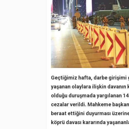
Geçtiğimiz hafta, darbe girişim
yaşanan olaylara ilişkin davanın 
olduğu duruşmada yargılanan 143 s
cezalar verildi. Mahkeme başkanın
beraat ettiğini duyurması üzerine
köprü davası kararında yaşananla