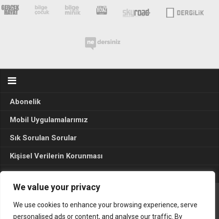
Abonelik
Mobil Uygulamalarımız
Sık Sorulan Sorular
Kişisel Verilerin Korunması
Seçim Sonuçları 2024
We value your privacy
We use cookies to enhance your browsing experience, serve
Gerçek Hayat © 2015. Her hakkı sakldır.
personalised ads or content, and analyse our traffic. By