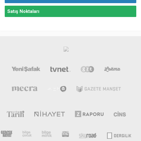
Satış Noktaları