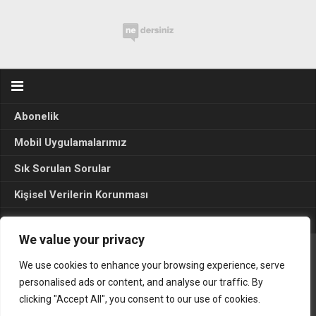
Abonelik
Mobil Uygulamalarımız
Sık Sorulan Sorular
Kişisel Verilerin Korunması
Seçim Sonuçları 2024
We value your privacy
We use cookies to enhance your browsing experience, serve
Gerçek Hayat © 2015. Her hakkı sakldır.
personalised ads or content, and analyse our traffic. By
clicking "Accept All", you consent to our use of cookies.