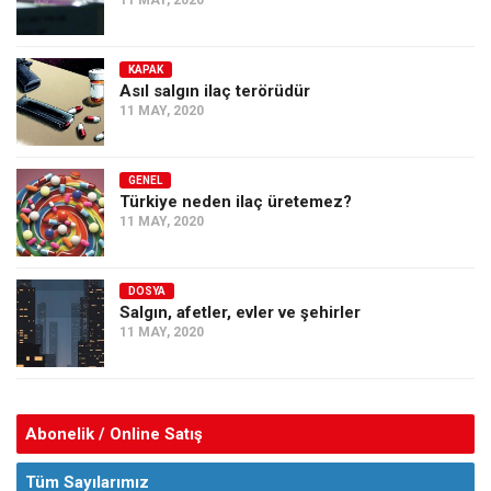
11 MAY, 2020
KAPAK
Asıl salgın ilaç terörüdür
11 MAY, 2020
GENEL
Türkiye neden ilaç üretemez?
11 MAY, 2020
DOSYA
Salgın, afetler, evler ve şehirler
11 MAY, 2020
Abonelik / Online Satış
Tüm Sayılarımız