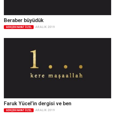
Beraber büyüdük
ARALIK 2019
GERÇEK HAYAT ÖZEL
Faruk Yücel’in dergisi ve ben
ARALIK 2019
GERÇEK HAYAT ÖZEL