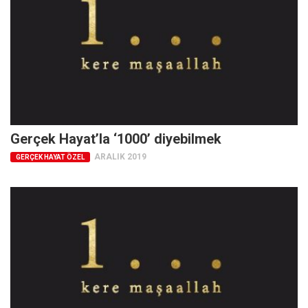
Gerçek Hayat’la ‘1000’ diyebilmek
ARALIK 2019
GERÇEK HAYAT ÖZEL