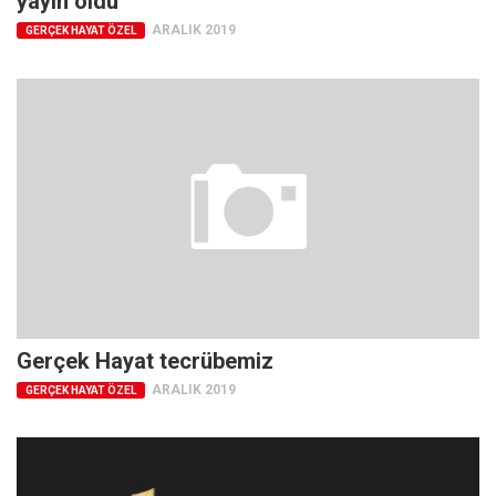
yayın oldu
Amerika
ARALIK 2019
GERÇEK HAYAT ÖZEL
Avustralya
Tarih
Düşünce
Dosyalar
Gerçek Hayat tecrübemiz
ARALIK 2019
GERÇEK HAYAT ÖZEL