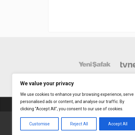
We value your privacy
We use cookies to enhance your browsing experience, serve
personalised ads or content, and analyse our traffic. By
Abonelik
Mobil Uy
clicking "Accept All", you consent to our use of cookies.
Gerçek Hayat © 2015. Her hakkı sakldır.
Customise
Reject All
Accept All