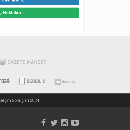
 Sayılarımız
ş Noktaları
Seçim Sonuçları 2024