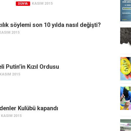
KASIM 2015
DÜNYA
ılık söylemi son 10 yılda nasıl değişti?
KASIM 2015
li Putin’in Kızıl Ordusu
KASIM 2015
denler Kulübü kapandı
KASIM 2015