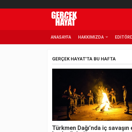
ANASAYFA
HAKKIMIZDA
EDITÖR
GERÇEK HAYAT'TA BU HAFTA
Türkmen Dağı’nda iç savaşın 