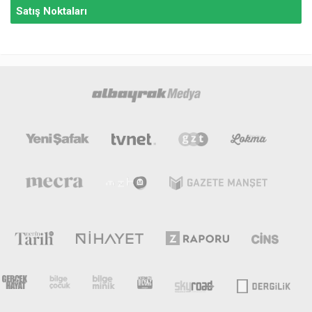
Satış Noktaları