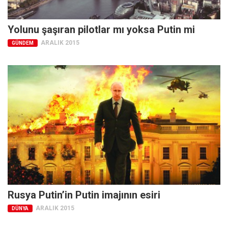
Yolunu şaşıran pilotlar mı yoksa Putin mi
ARALIK 2015
GÜNDEM
Rusya Putin’in Putin imajının esiri
ARALIK 2015
DÜNYA