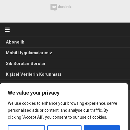
Abonelik
Mobil Uygulamalarımız
Sık Sorulan Sorular
Kişisel Verilerin Korunması
Seçim Sonuçları 2024
We value your privacy
We use cookies to enhance your browsing experience, serve
Gerçek Hayat © 2015. Her hakkı sakldır.
personalised ads or content, and analyse our traffic. By
clicking "Accept All", you consent to our use of cookies.