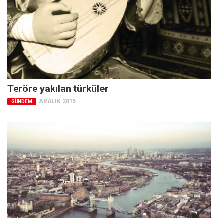
Teröre yakılan türküler
ARALIK 2015
GÜNDEM