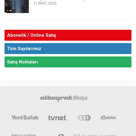
11 MAY, 2020
Abonelik / Online Satış
Tüm Sayılarımız
Satış Noktaları