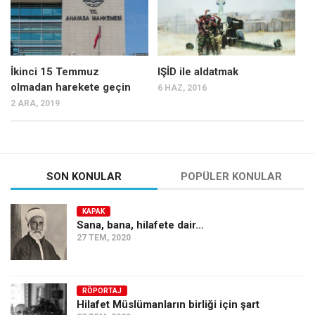
İkinci 15 Temmuz
IŞİD ile aldatmak
olmadan harekete geçin
6 HAZ, 2016
2 ARA, 2019
SON KONULAR
POPÜLER KONULAR
KAPAK
Sana, bana, hilafete dair…
27 TEM, 2020
RÖPORTAJ
Hilafet Müslümanların birliği için şart