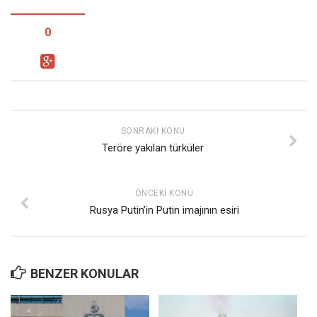
0
SONRAKI KONU
Teröre yakılan türküler
ÖNCEKI KONU
Rusya Putin’in Putin imajının esiri
BENZER KONULAR