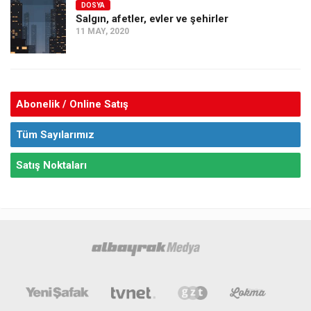
DOSYA
Salgın, afetler, evler ve şehirler
11 MAY, 2020
Abonelik / Online Satış
Tüm Sayılarımız
Satış Noktaları