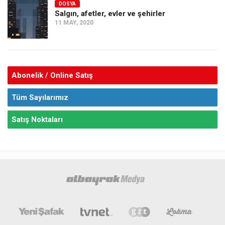
DOSYA
Salgın, afetler, evler ve şehirler
11 MAY, 2020
Abonelik / Online Satış
Tüm Sayılarımız
Satış Noktaları