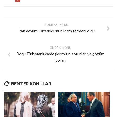
SONRAKI KONU
İran devrimi Ortadoğu’nun idam fermanı oldu
ÖNCEKI KONU
Doğu Türkistanlı kardeşlerimizin sorunları ve çözüm
yolları
BENZER KONULAR