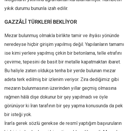
yıkık durumu bununla izah edilir.
GAZZÂLÎ TÜRKLERİ BEKLİYOR
Mezar bulunmuş olmakla birlikte tamir ve ihyâsı yönünde
neredeyse hiçbir girişim yapılmış değil. Yapılanların tamamı
ise kimi yerlere yapılmış çirkin bir betonlama, telle etrafını
çevirme, tepesini de basit bir metalle kapatmaktan ibaret.
Bu haliyle zaten oldukça tenha bir yerde bulunan mezar
adeta terk edilmiş bir izlenim veriyor. Zira dediğimiz gibi
mezarın bulunmasının üzerinden yıllar geçmiş olmasına
rağmen hâlâ dişe dokunur bir şey yapılmadı ve öyle
görünüyor ki İran tarafının bir şey yapma konusunda da pek
bir isteği yok.
İran’a gerek sözlü gerekse de resmî yaptığım başvuruların