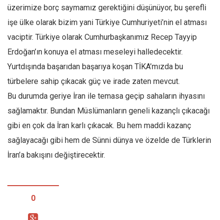
üzerimize borç saymamız gerektiğini düşünüyor, bu şerefli
işe ülke olarak bizim yani Türkiye Cumhuriyeti’nin el atması
vaciptir. Türkiye olarak Cumhurbaşkanımız Recep Tayyip
Erdoğan’ın konuya el atması meseleyi halledecektir.
Yurtdışında başarıdan başarıya koşan TİKA’mızda bu
türbelere sahip çıkacak güç ve irade zaten mevcut.
Bu durumda geriye İran ile temasa geçip sahaların ihyasını
sağlamaktır. Bundan Müslümanların geneli kazançlı çıkacağı
gibi en çok da İran karlı çıkacak. Bu hem maddi kazanç
sağlayacağı gibi hem de Sünni dünya ve özelde de Türklerin
İran’a bakışını değiştirecektir.
0