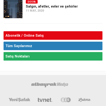
DOSYA
Salgın, afetler, evler ve şehirler
11 MAY, 2020
Abonelik / Online Satış
Tüm Sayılarımız
Satış Noktaları