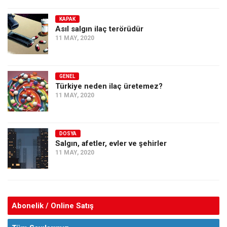
KAPAK
Asıl salgın ilaç terörüdür
11 MAY, 2020
GENEL
Türkiye neden ilaç üretemez?
11 MAY, 2020
DOSYA
Salgın, afetler, evler ve şehirler
11 MAY, 2020
Abonelik / Online Satış