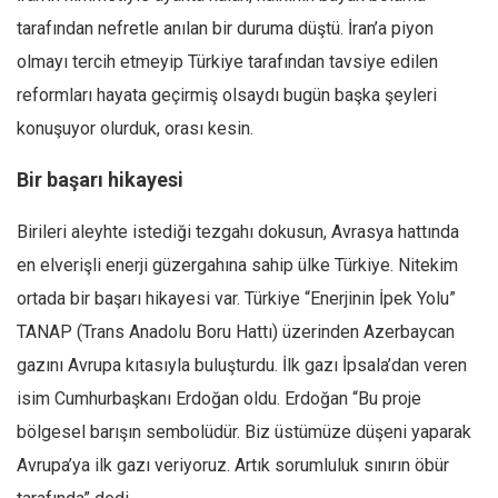
tarafından nefretle anılan bir duruma düştü. İran’a piyon
olmayı tercih etmeyip Türkiye tarafından tavsiye edilen
reformları hayata geçirmiş olsaydı bugün başka şeyleri
konuşuyor olurduk, orası kesin.
Bir başarı hikayesi
Birileri aleyhte istediği tezgahı dokusun, Avrasya hattında
en elverişli enerji güzergahına sahip ülke Türkiye. Nitekim
ortada bir başarı hikayesi var. Türkiye “Enerjinin İpek Yolu”
TANAP (Trans Anadolu Boru Hattı) üzerinden Azerbaycan
gazını Avrupa kıtasıyla buluşturdu. İlk gazı İpsala’dan veren
isim Cumhurbaşkanı Erdoğan oldu. Erdoğan “Bu proje
bölgesel barışın sembolüdür. Biz üstümüze düşeni yaparak
Avrupa’ya ilk gazı veriyoruz. Artık sorumluluk sınırın öbür