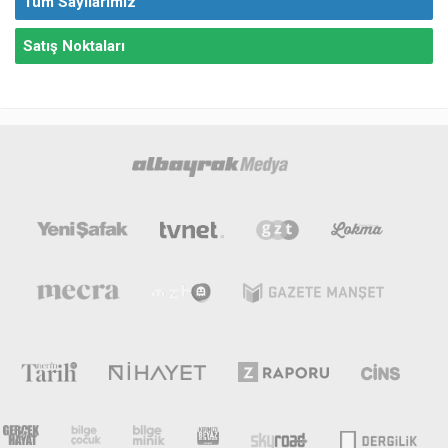
Tüm Sayılarımız
Satış Noktaları