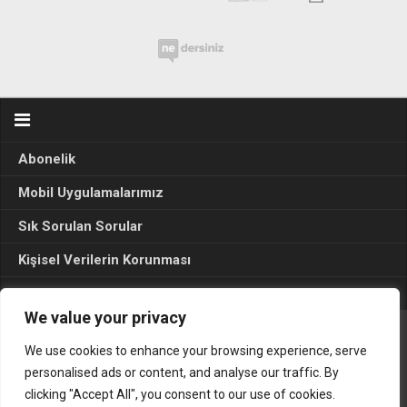
Abonelik
Mobil Uygulamalarımız
Sık Sorulan Sorular
Kişisel Verilerin Korunması
Seçim Sonuçları 2024
We value your privacy
We use cookies to enhance your browsing experience, serve
Gerçek Hayat © 2015. Her hakkı sakldır.
personalised ads or content, and analyse our traffic. By
clicking "Accept All", you consent to our use of cookies.