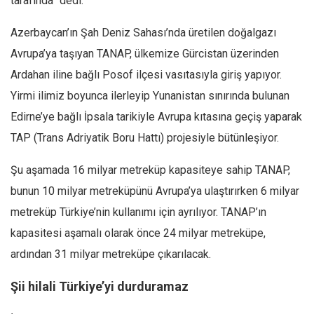
tarafında” dedi.
Azerbaycan’ın Şah Deniz Sahası’nda üretilen doğalgazı
Avrupa’ya taşıyan TANAP, ülkemize Gürcistan üzerinden
Ardahan iline bağlı Posof ilçesi vasıtasıyla giriş yapıyor.
Yirmi ilimiz boyunca ilerleyip Yunanistan sınırında bulunan
Edirne’ye bağlı İpsala tarikiyle Avrupa kıtasına geçiş yaparak
TAP (Trans Adriyatik Boru Hattı) projesiyle bütünleşiyor.
Şu aşamada 16 milyar metreküp kapasiteye sahip TANAP,
bunun 10 milyar metreküpünü Avrupa’ya ulaştırırken 6 milyar
metreküp Türkiye’nin kullanımı için ayrılıyor. TANAP’ın
kapasitesi aşamalı olarak önce 24 milyar metreküpe,
ardından 31 milyar metreküpe çıkarılacak.
Şii hilali Türkiye’yi durduramaz