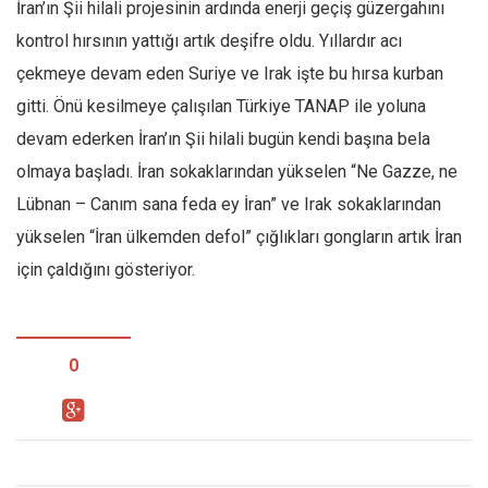
İran’ın Şii hilali projesinin ardında enerji geçiş güzergahını
kontrol hırsının yattığı artık deşifre oldu. Yıllardır acı
çekmeye devam eden Suriye ve Irak işte bu hırsa kurban
gitti. Önü kesilmeye çalışılan Türkiye TANAP ile yoluna
devam ederken İran’ın Şii hilali bugün kendi başına bela
olmaya başladı. İran sokaklarından yükselen “Ne Gazze, ne
Lübnan – Canım sana feda ey İran” ve Irak sokaklarından
yükselen “İran ülkemden defol” çığlıkları gongların artık İran
için çaldığını gösteriyor.
0