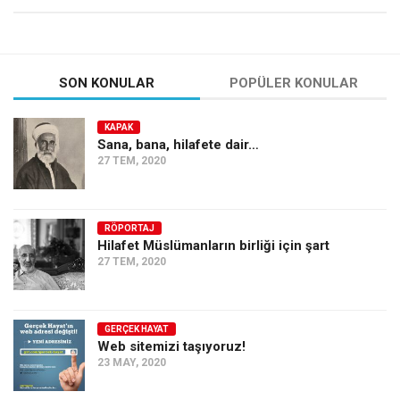
SON KONULAR
POPÜLER KONULAR
KAPAK
Sana, bana, hilafete dair…
27 TEM, 2020
RÖPORTAJ
Hilafet Müslümanların birliği için şart
27 TEM, 2020
GERÇEK HAYAT
Web sitemizi taşıyoruz!
23 MAY, 2020