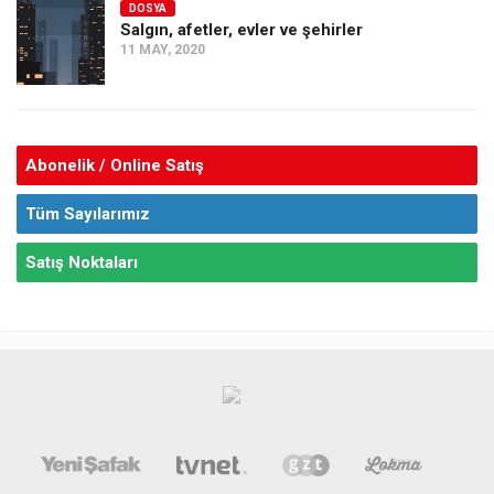
DOSYA
Salgın, afetler, evler ve şehirler
11 MAY, 2020
Abonelik / Online Satış
Tüm Sayılarımız
Satış Noktaları