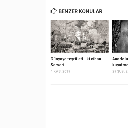
BENZER KONULAR
Dünyaya teşrif etti iki cihan
Anadolu
Serveri
kuşatma 
4 KAS, 2019
29 ŞUB, 