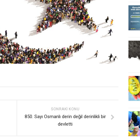
SONRAKI KONU
850. Sayı Osmanlı derin değil derinlikli bir
devletti