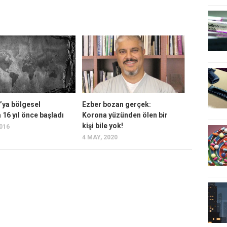
’ya bölgesel
Ezber bozan gerçek:
16 yıl önce başladı
Korona yüzünden ölen bir
kişi bile yok!
2016
4 MAY, 2020