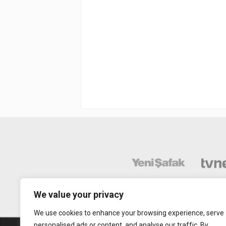
We value your privacy
We use cookies to enhance your browsing experience, serve
personalised ads or content, and analyse our traffic. By