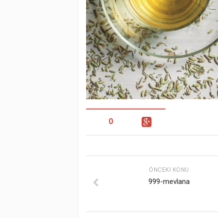
0
ÖNCEKI KONU
999-mevlana