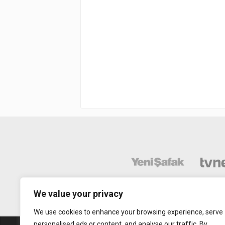
We value your privacy
We use cookies to enhance your browsing experience, serve
personalised ads or content, and analyse our traffic. By