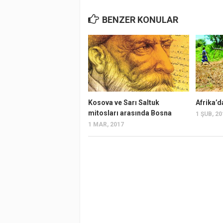
BENZER KONULAR
Kosova ve Sarı Saltuk
Afrika’d
mitosları arasında Bosna
1 ŞUB, 2
1 MAR, 2017