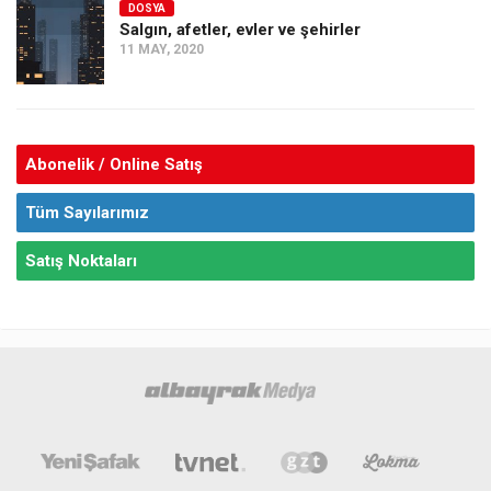
DOSYA
Salgın, afetler, evler ve şehirler
11 MAY, 2020
Abonelik / Online Satış
Tüm Sayılarımız
Satış Noktaları