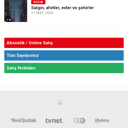
DOSYA
Salgın, afetler, evler ve şehirler
11 MAY, 2020
Abonelik / Online Satış
Tüm Sayılarımız
Satış Noktaları